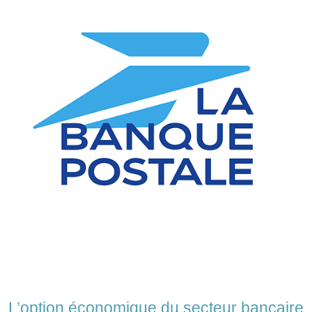
L’option économique du secteur bancaire