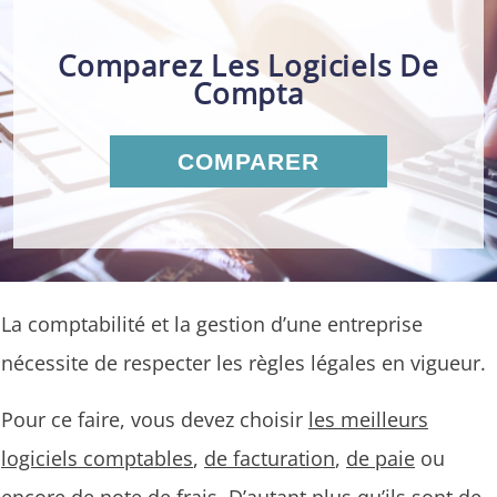
Comparez Les Logiciels De
Compta
COMPARER
La comptabilité et la gestion d’une entreprise
nécessite de respecter les règles légales en vigueur.
Pour ce faire, vous devez choisir
les meilleurs
logiciels comptables
,
de facturation
,
de paie
ou
encore de
note de frais
. D’autant plus qu’ils sont de