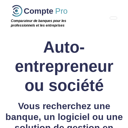
Passer
Compte
Pro
cette
étape
Comparateur de banques pour les
professionnels et les entreprises
Auto-
entrepreneur
ou société
Vous recherchez une
banque, un logiciel ou une
solution de gestion en