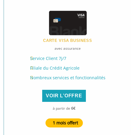
CARTE VISA BUSINESS
avec assurance
Service Client 7j/7
Filiale du Crédit Agricole
Nombreux services et fonctionnalités
VOIR L’OFFRE
à partir de
6€
1 mois offert