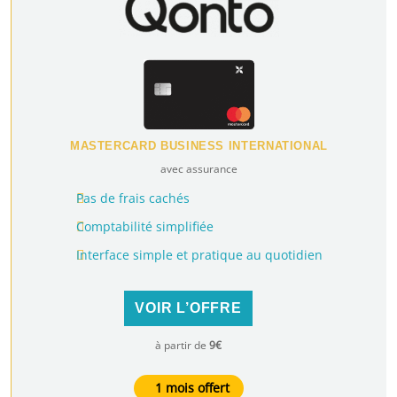
MASTERCARD BUSINESS INTERNATIONAL
avec assurance
Pas de frais cachés
Comptabilité simplifiée
Interface simple et pratique au quotidien
VOIR L’OFFRE
à partir de
9€
1 mois offert