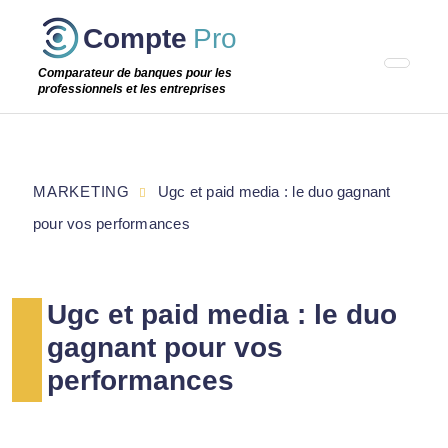
Passer
Compte
Pro
cette
étape
Comparateur de banques pour les
professionnels et les entreprises
MARKETING
Ugc et paid media : le duo gagnant
pour vos performances
Ugc et paid media : le duo
gagnant pour vos
performances