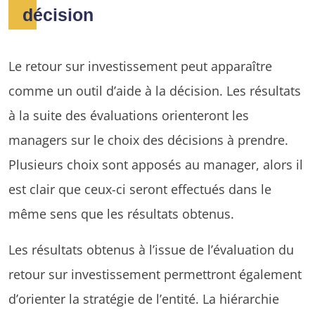
décision
Le retour sur investissement peut apparaître
comme un outil d’aide à la décision. Les résultats
à la suite des évaluations orienteront les
managers sur le choix des décisions à prendre.
Plusieurs choix sont apposés au manager, alors il
est clair que ceux-ci seront effectués dans le
même sens que les résultats obtenus.
Les résultats obtenus à l’issue de l’évaluation du
retour sur investissement permettront également
d’orienter la stratégie de l’entité. La hiérarchie