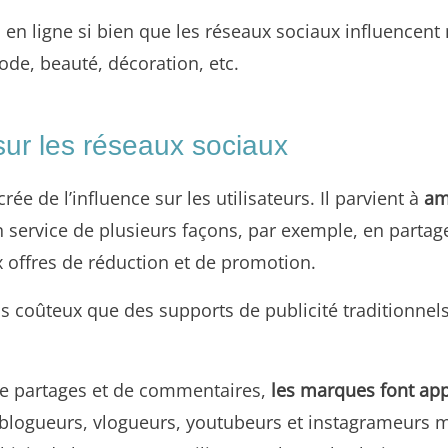
 ligne si bien que les réseaux sociaux influencent n
ode, beauté, décoration, etc.
sur les réseaux sociaux
e de l’influence sur les utilisateurs. Il parvient à
am
n service de plusieurs façons, par exemple, en partag
x offres de réduction et de promotion.
ns coûteux que des supports de publicité traditionnel
 de partages et de commentaires,
les marques font ap
s blogueurs, vlogueurs, youtubeurs et instagrameurs 