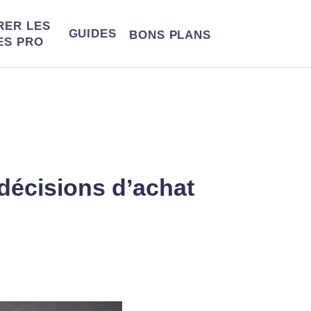
RER LES
GUIDES
BONS
PLANS
ES PRO
décisions d’achat