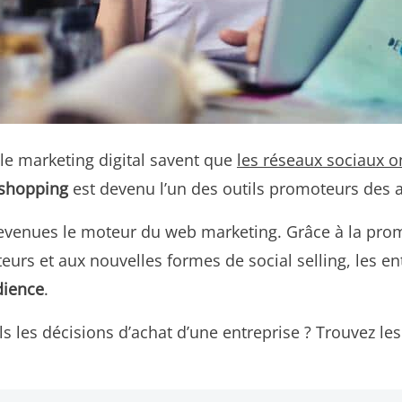
 le marketing digital savent que
les réseaux sociaux on
 shopping
est devenu l’un des outils promoteurs des 
evenues le moteur du web marketing. Grâce à la prom
s et aux nouvelles formes de social selling, les ent
dience
.
s les décisions d’achat d’une entreprise ? Trouvez le