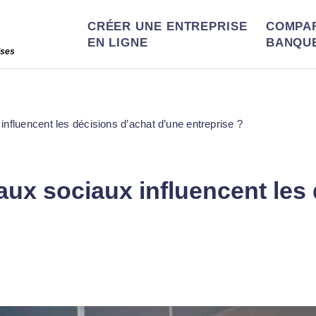
CRÉER UNE ENTREPRISE
COMPA
EN LIGNE
BANQU
ises
fluencent les décisions d’achat d’une entreprise ?
ux sociaux influencent les 