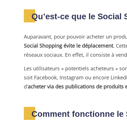
Qu’est-ce que le Social
Auparavant, pour pouvoir acheter un produit
Social Shopping évite le déplacement
. Cet
réseaux sociaux. En effet, il consiste à ven
Les utilisateurs « potentiels acheteurs » s
soit Facebook, Instagram ou encore LinkedI
d’
acheter via des publications de produits 
Comment fonctionne le 