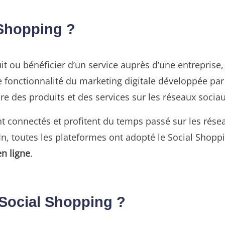
 Shopping ?
 ou bénéficier d’un service auprès d’une entreprise, il
te fonctionnalité du marketing digitale développée par
dre des produits et des services sur les réseaux sociau
ont connectés et profitent du temps passé sur les rés
n, toutes les plateformes ont adopté le Social Shopp
en ligne
.
Social Shopping ?