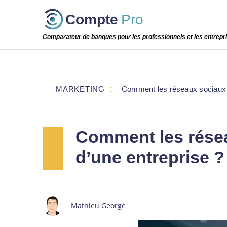
Passer
Compte
Pro
cette
étape
Comparateur de banques pour les professionnels et les entrepr
MARKETING
Comment les réseaux sociaux in
Comment les résea
d’une entreprise ?
Mathieu George