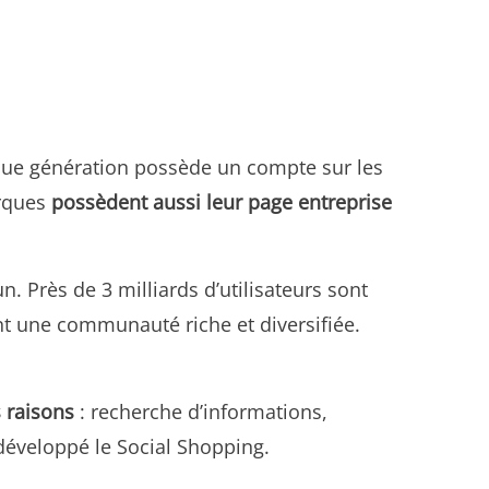
haque génération possède un compte sur les
arques
possèdent aussi leur page entreprise
 Près de 3 milliards d’utilisateurs sont
ant une communauté riche et diversifiée.
 raisons
: recherche d’informations,
développé le Social Shopping.