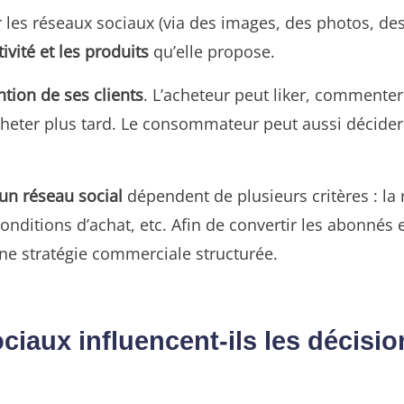
les réseaux sociaux (via des images, des photos, des
vité et les produits
qu’elle propose.
ntion de ses clients
. L’acheteur peut liker, commenter 
’acheter plus tard. Le consommateur peut aussi décide
un réseau social
dépendent de plusieurs critères : la r
onditions d’achat, etc. Afin de convertir les abonnés 
ne stratégie commerciale structurée.
iaux influencent-ils les décisio