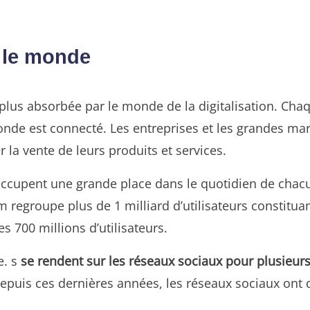
 le monde
en plus absorbée par le monde de la digitalisation. C
onde est connecté. Les entreprises et les grandes m
r la vente de leurs produits et services.
ccupent une grande place dans le quotidien de chacun.
m regroupe plus de 1 milliard d’utilisateurs constitu
es 700 millions d’utilisateurs.
e. s
se rendent sur les réseaux sociaux pour plusieurs
puis ces dernières années, les réseaux sociaux ont 