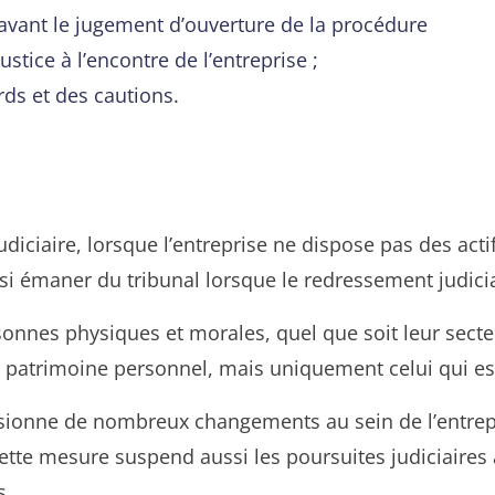
s avant le jugement d’ouverture de la procédure
stice à l’encontre de l’entreprise ;
ds et des cautions.
udiciaire, lorsque l’entreprise ne dispose pas des act
ussi émaner du tribunal lorsque le redressement judic
rsonnes physiques et morales, quel que soit leur secte
 patrimoine personnel, mais uniquement celui qui est a
sionne de nombreux changements au sein de l’entrepris
Cette mesure suspend aussi les poursuites judiciaires à
s.