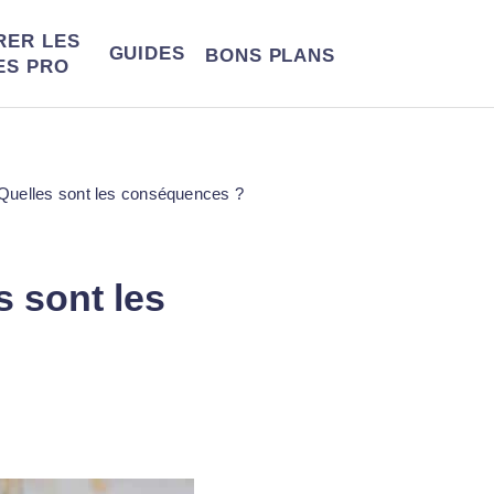
RER LES
GUIDES
BONS
PLANS
ES PRO
 Quelles sont les conséquences ?
s sont les