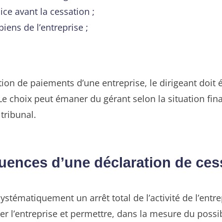
ce avant la cessation ;
biens de l’entreprise ;
ation de paiements d’une entreprise, le dirigeant do
Le choix peut émaner du gérant selon la situation fina
tribunal.
uences d’une déclaration de ces
tématiquement un arrêt total de l’activité de l’entrepr
 l’entreprise et permettre, dans la mesure du possible