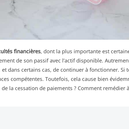
cultés financières
, dont la plus importante est certa
iement de son passif avec l’actif disponible. Autrement
et dans certains cas, de continuer à fonctionner. Si te
stances compétentes. Toutefois, cela cause bien évi
es de la cessation de paiements ? Comment remédier à