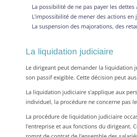
La possibilité de ne pas payer les dette
L’impossibilité de mener des actions en ju
La suspension des majorations, des retar
La liquidation judiciaire
Le dirigeant peut demander la liquidation j
son passif exigible. Cette décision peut a
La liquidation judiciaire s’applique aux pe
individuel, la procédure ne concerne pas le
La procédure de liquidation judiciaire occa
l’entreprise et aux fonctions du dirigeant. 
rompt de contrat de l’ensemble des salarié