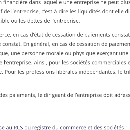
n financière dans laquelle une entreprise ne peut plu
tif de l’entreprise, c’est-à-dire les liquidités dont ell
ible ou les dettes de l’entreprise.
ce, en cas d’état de cessation de paiements constaté, 
e constat. En général, en cas de cessation de paiement
dique, une personne morale ou physique exerçant une a
de l’entreprise. Ainsi, pour les sociétés commerciales 
. Pour les professions libérales indépendantes, le tr
es paiements, le dirigeant de l’entreprise doit adresse
prise au RCS ou registre du commerce et des sociétés ;