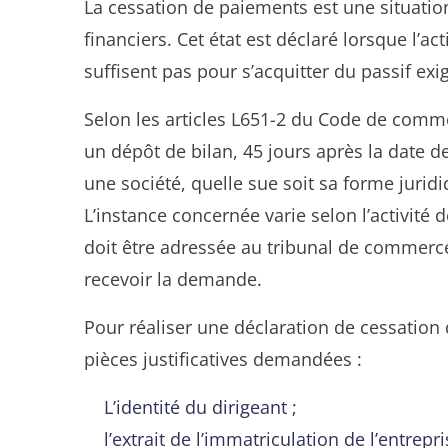
La cessation de paiements est une situatio
financiers. Cet état est déclaré lorsque l’ac
suffisent pas pour s’acquitter du passif exig
Selon les articles L651-2 du Code de commer
un dépôt de bilan, 45 jours après la date d
une société, quelle sue soit sa forme juri
L’instance concernée varie selon l’activité 
doit être adressée au tribunal de commerce
recevoir la demande.
Pour réaliser une déclaration de cessation d
pièces justificatives demandées :
L’identité du dirigeant ;
l’extrait de l’immatriculation de l’entre