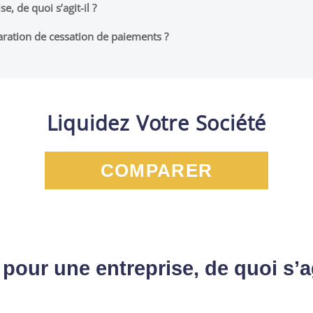
, de quoi s’agit-il ?
aration de cessation de paiements ?
Liquidez Votre Société
COMPARER
our une entreprise, de quoi s’ag