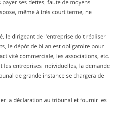
s payer ses dettes, faute de moyens
e dispose, même à très court terme, ne
le dirigeant de l’entreprise doit réaliser
s, le dépôt de bilan est obligatoire pour
ctivité commerciale, les associations, etc.
et les entreprises individuelles, la demande
ibunal de grande instance se chargera de
r la déclaration au tribunal et fournir les