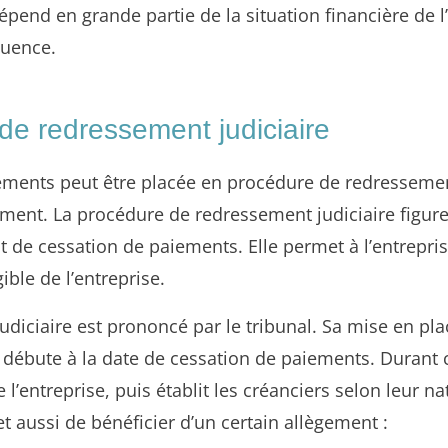
nd en grande partie de la situation financière de l
quence.
de redressement judiciaire
iements peut être placée en procédure de redressemen
ement. La procédure de redressement judiciaire figure
tat de cessation de paiements. Elle permet à l’entrepr
gible de l’entreprise.
udiciaire est prononcé par le tribunal. Sa mise en 
 débute à la date de cessation de paiements. Durant c
e l’entreprise, puis établit les créanciers selon leur n
t aussi de bénéficier d’un certain allègement :