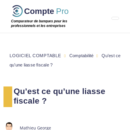
Passer
Compte
Pro
cette
étape
Comparateur de banques pour les
professionnels et les entreprises
LOGICIEL COMPTABLE
Comptabilité
Qu’est ce
qu’une liasse fiscale ?
Qu’est ce qu’une liasse
fiscale ?
Mathieu George