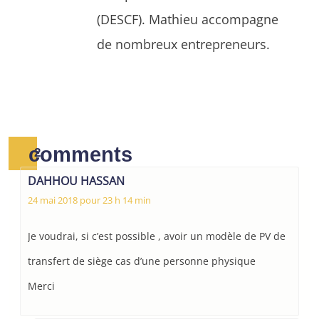
(DESCF). Mathieu accompagne
de nombreux entrepreneurs.
comments
2
DAHHOU HASSAN
24 mai 2018 pour 23 h 14 min
Je voudrai, si c’est possible , avoir un modèle de PV de
transfert de siège cas d’une personne physique
Merci