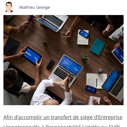
Mathieu George
Afin d’accomplir un transfert de siège d’Entreprise
Unipersonnelle à Responsabilité Limitée ou EURL
,