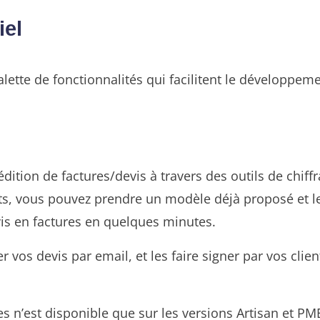
iel
lette de fonctionnalités qui facilitent le développemen
édition de factures/devis à travers des outils de chiff
s, vous pouvez prendre un modèle déjà proposé et le 
vis en factures en quelques minutes.
 vos devis par email, et les faire signer par vos clie
n’est disponible que sur les versions Artisan et PM