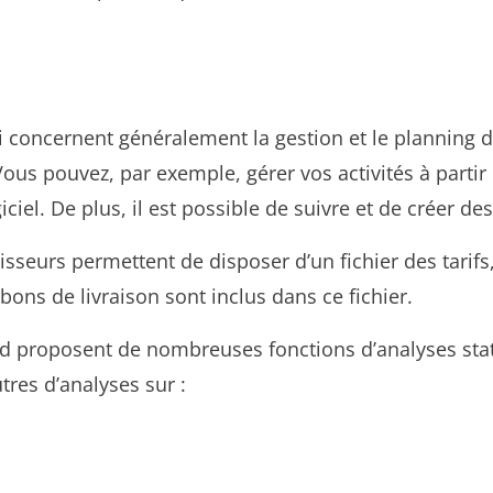
i concernent généralement la gestion et le planning d
 Vous pouvez, par exemple, gérer vos activités à parti
iel. De plus, il est possible de suivre et de créer des
nisseurs permettent de disposer d’un fichier des tari
ons de livraison sont inclus dans ce fichier.
rd proposent de nombreuses fonctions d’analyses stat
utres d’analyses sur :