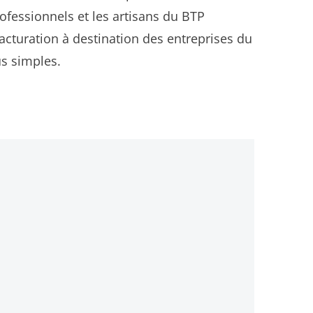
rofessionnels et les artisans du BTP
facturation à destination des entreprises du
us simples.