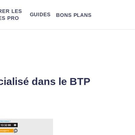
RER LES
GUIDES
BONS
PLANS
ES PRO
pécialisé dans le BTP