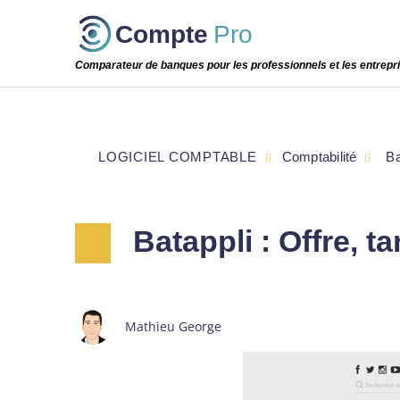
Passer
Compte
Pro
cette
étape
Comparateur de banques pour les professionnels et les entrepr
LOGICIEL COMPTABLE
Comptabilité
Ba
Batappli : Offre, t
Mathieu George