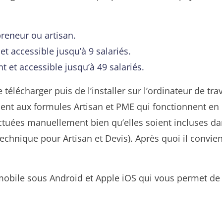
preneur ou artisan.
et accessible jusqu’à 9 salariés.
 et accessible jusqu’à 49 salariés.
le télécharger puis de l’installer sur l’ordinateur de tr
ement aux formules Artisan et PME qui fonctionnent e
ectuées manuellement bien qu’elles soient incluses da
technique pour Artisan et Devis). Après quoi il convi
obile sous Android et Apple iOS qui vous permet de 