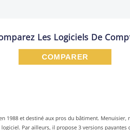
omparez Les Logiciels De Comp
COMPARER
é en 1988 et destiné aux pros du bâtiment. Menuisier, 
logiciel. Par ailleurs, il propose 3 versions payantes 