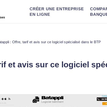
CRÉER UNE ENTREPRISE
COMPA
EN LIGNE
BANQU
ises
tappli : Offre, tarif et avis sur ce logiciel spécialisé dans le BTP
arif et avis sur ce logiciel s