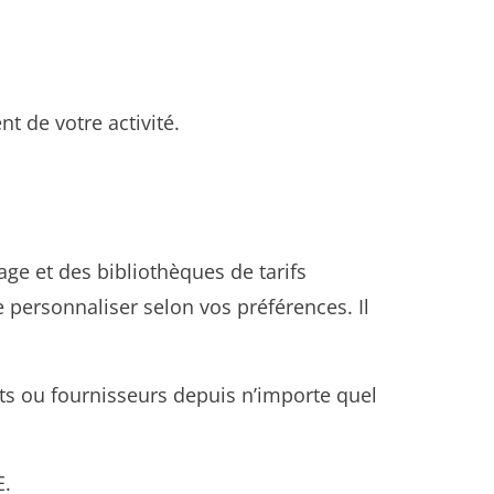
t de votre activité.
rage et des bibliothèques de tarifs
personnaliser selon vos préférences. Il
nts ou fournisseurs depuis n’importe quel
E.