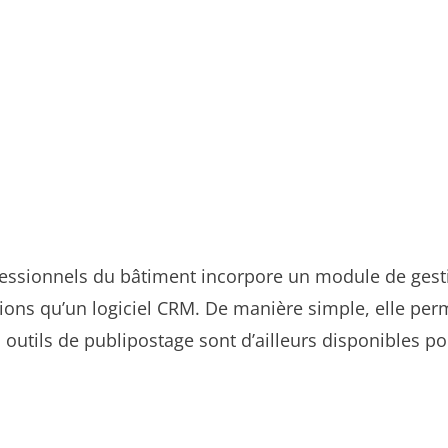
ofessionnels du bâtiment incorpore un module de ges
ons qu’un logiciel CRM. De manière simple, elle perm
 outils de publipostage sont d’ailleurs disponibles p