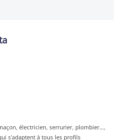
ta
maçon, électricien, serrurier, plombier…,
qui s’adaptent à tous les profils