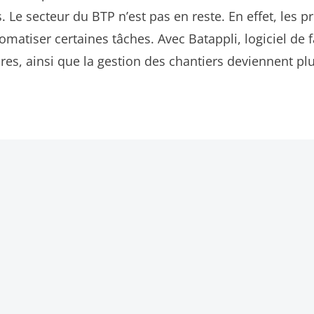
 Le secteur du BTP n’est pas en reste. En effet, les p
matiser certaines tâches. Avec Batappli, logiciel de 
ures, ainsi que la gestion des chantiers deviennent pl