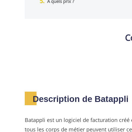
À quels prix ?
C
Description de Batappli
Batappli est un logiciel de facturation cré
tous les corps de métier peuvent utiliser ce 