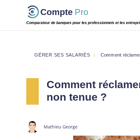
Passer
Compte
Pro
cette
étape
Comparateur de banques pour les professionnels et les entrepr
GÉRER SES SALARIÉS
Comment réclamer
Comment réclamer
non tenue ?
Mathieu George