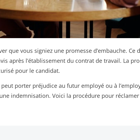
river que vous signiez une promesse d’embauche. Ce
vis après l’établissement du contrat de travail. La p
urisé pour le candidat.
 peut porter préjudice au futur employé ou à l’employe
ser une indemnisation. Voici la procédure pour réclam