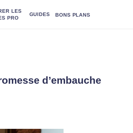
RER LES
GUIDES
BONS
PLANS
ES PRO
promesse d’embauche