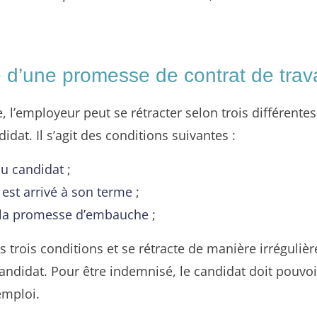
 d’une promesse de contrat de trava
’employeur peut se rétracter selon trois différentes 
dat. Il s’agit des conditions suivantes :
u candidat ;
 est arrivé à son terme ;
 la promesse d’embauche ;
trois conditions et se rétracte de manière irrégulière,
ndidat. Pour être indemnisé, le candidat doit pouvo
emploi.