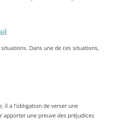
il
situations. Dans une de ces situations,
 il a l’obligation de verser une
ir apporter une preuve des préjudices