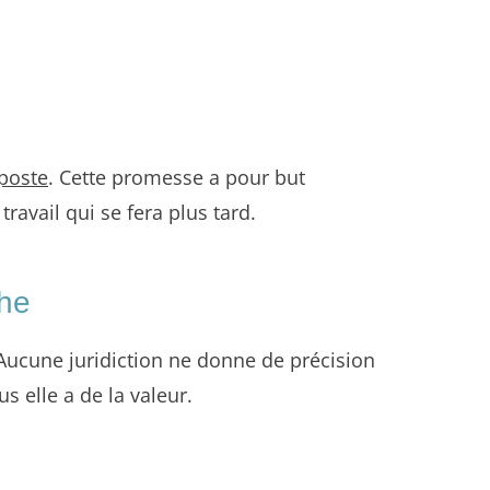
 poste
. Cette promesse a pour but
travail qui se fera plus tard.
che
 Aucune juridiction ne donne de précision
s elle a de la valeur.