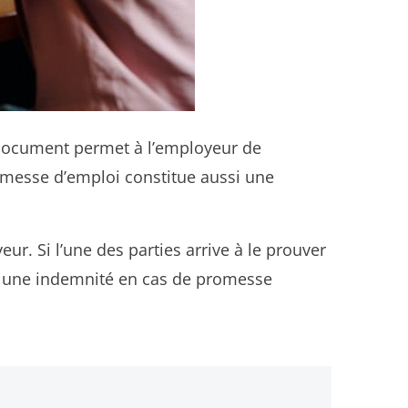
 document permet à l’employeur de
romesse d’emploi constitue aussi une
ur. Si l’une des parties arrive à le prouver
er une indemnité en cas de promesse