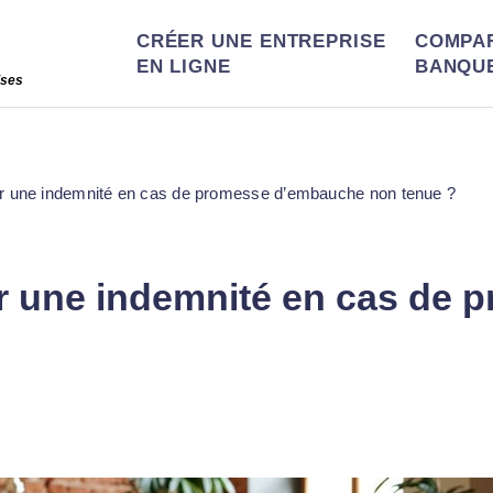
CRÉER UNE ENTREPRISE
COMPA
EN LIGNE
BANQU
ises
 une indemnité en cas de promesse d’embauche non tenue ?
 une indemnité en cas de 