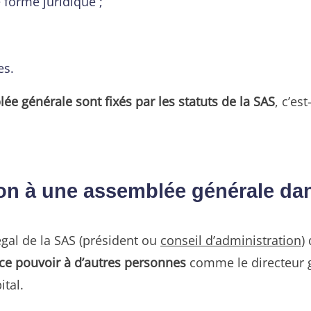
 forme juridique ;
es.
ée générale sont fixés par les statuts de la SAS
, c’es
ion à une assemblée générale d
égal de la SAS (président ou
conseil d’administration
)
 ce pouvoir à d’autres personnes
comme le directeur g
tal.