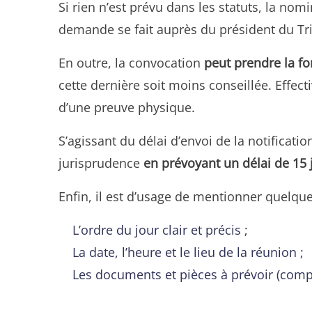
Si rien n’est prévu dans les statuts, la no
demande se fait auprès du président du T
En outre, la convocation
peut prendre la f
cette dernière soit moins conseillée. Effec
d’une preuve physique.
S’agissant du délai d’envoi de la notificatio
jurisprudence
en prévoyant un délai de 15
Enfin, il est d’usage de mentionner quelqu
L’ordre du jour clair et précis ;
La date, l’heure et le lieu de la réunion ;
Les documents et pièces à prévoir (compt