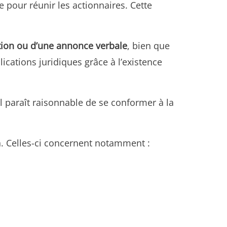
 pour réunir les actionnaires. Cette
tion ou d’une annonce verbale
, bien que
ications juridiques grâce à l’existence
 il paraît raisonnable de se conformer à la
n. Celles-ci concernent notamment :