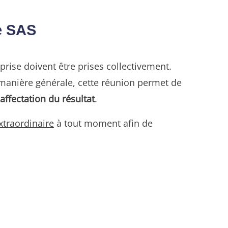
e SAS
eprise doivent être prises collectivement.
manière générale, cette réunion permet de
affectation du résultat
.
traordinaire
à tout moment afin de