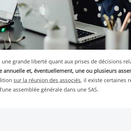
re une grande liberté quant aux prises de décisions rel
 annuelle et, éventuellement, une ou plusieurs asse
dition
sur la réunion des associés
, il existe certaines
n d’une assemblée générale dans une SAS.