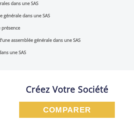
rales dans une SAS
ée générale dans une SAS
e présence
 d’une assemblée générale dans une SAS
 dans une SAS
Créez Votre Société
COMPARER