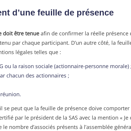
nt d’une feuille de présence
e doit être tenue
afin de confirmer la réelle présence
nu par chaque participant. D’un autre côté, la feuill
tions légales telles que :
G ou la raison sociale (actionnaire-personne morale) 
ar chacun des actionnaires ;
 réunion.
 il se peut que la feuille de présence doive comporter
ertifié par le président de la SAS avec la mention « Je 
que le nombre d’associés présents à l’assemblée généra