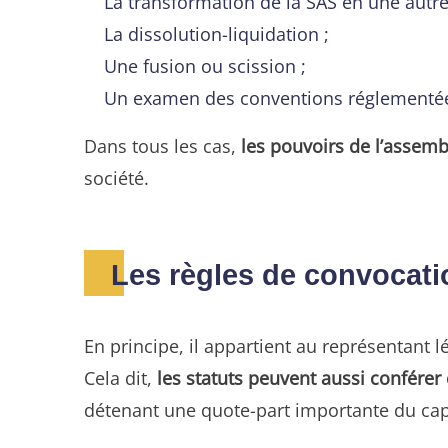
La transformation de la SAS en une autre
La dissolution-liquidation ;
Une fusion ou scission ;
Un examen des conventions réglementé
Dans tous les cas,
les pouvoirs de l’assembl
société.
Les règles de convocat
En principe, il appartient au représentant l
Cela dit,
les statuts peuvent aussi conférer
détenant une quote-part importante du capi