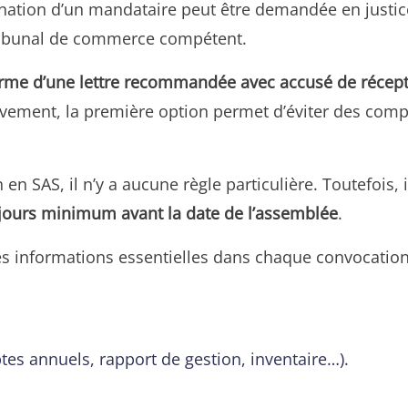
mination d’un mandataire peut être demandée en justice
ribunal de commerce compétent.
orme d’une lettre recommandée avec accusé de récep
tivement, la première option permet d’éviter des compl
n en SAS, il n’y a aucune règle particulière. Toutefois,
 jours minimum avant la date de l’assemblée
.
es informations essentielles dans chaque convocatio
es annuels, rapport de gestion, inventaire…).