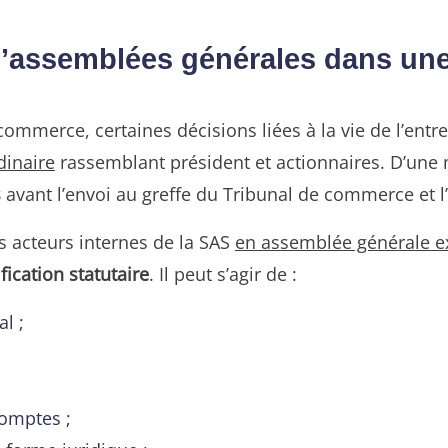
 d’assemblées générales dans un
 commerce, certaines décisions liées à la vie de l’entr
dinaire
rassemblant président et actionnaires. D’une 
s
avant l’envoi au greffe du Tribunal de commerce et l’
es acteurs internes de la SAS
en assemblée générale ex
ication statutaire
. Il peut s’agir de :
l ;
omptes ;