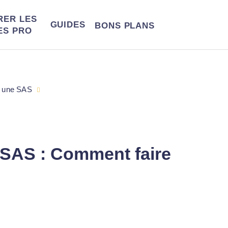
RER LES
GUIDES
BONS
PLANS
ES PRO
 une SAS
 SAS : Comment faire