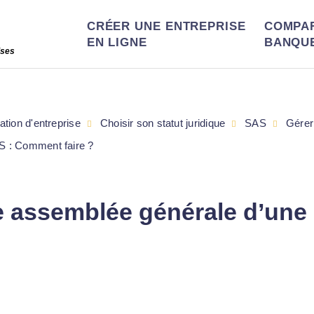
CRÉER UNE ENTREPRISE
COMPA
EN LIGNE
BANQU
ises
ation d'entreprise
Choisir son statut juridique
SAS
Gérer
S : Comment faire ?
 assemblée générale d’une