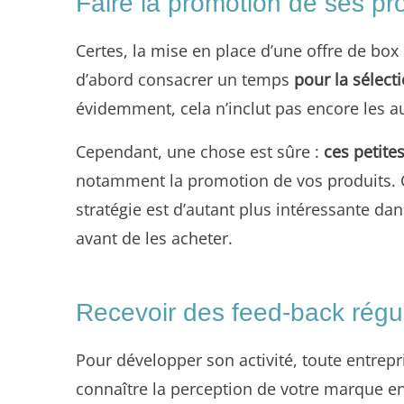
Faire la promotion de ses pr
Certes, la mise en place d’une offre de bo
d’abord consacrer un temps
pour la sélecti
évidemment, cela n’inclut pas encore les au
Cependant, une chose est sûre :
ces petite
notamment la promotion de vos produits. Ce 
stratégie est d’autant plus intéressante da
avant de les acheter.
Recevoir des feed-back régul
Pour développer son activité, toute entrep
connaître la perception de votre marque en 