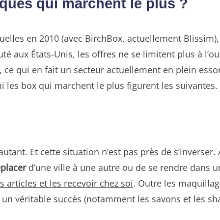
iques qui marchent le plus ?
uelles en 2010 (avec BirchBox, actuellement Blissim)
 aux États-Unis, les offres ne se limitent plus à l’ou
 ce qui en fait un secteur actuellement en plein ess
i les box qui marchent le plus figurent les suivantes.
tant. Et cette situation n’est pas près de s’inverser.
éplacer
d’une ville à une autre ou de se rendre dans u
articles et les recevoir chez soi
. Outre les maquillag
 un véritable succès (notamment les savons et les sh