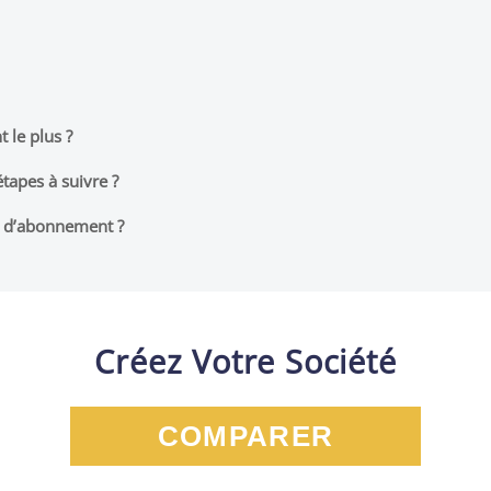
 le plus ?
étapes à suivre ?
 d’abonnement ?
Créez Votre Société
COMPARER