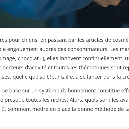
s pour chiens, en passant par les articles de cosméti
able engouement auprès des consommateurs. Les marqu
fromage, chocolat…), elles innovent continuellement j
es secteurs d’activité et toutes les thématiques sont 
ises, quelle que soit leur taille, à se lancer dans la 
ui se base sur un système d’abonnement constitue eff
de presque toutes les niches. Alors, quels sont les a
é ? Et comment mettre en place la bonne méthode de ta