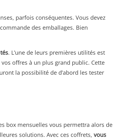
penses, parfois conséquentes. Vous devez
la commande des emballages. Bien
ités
. L’une de leurs premières utilités est
vos offres à un plus grand public. Cette
ont la possibilité de d’abord les tester
 des box mensuelles vous permettra alors de
leures solutions. Avec ces coffrets,
vous