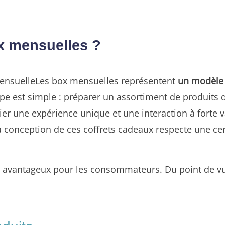
ox mensuelles ?
ensuelle
Les box mensuelles représentent
un modèle 
ipe est simple : préparer un assortiment de produits q
nier une expérience unique et une interaction à forte 
la conception de ces coffrets cadeaux respecte une ce
 avantageux pour les consommateurs. Du point de vue d