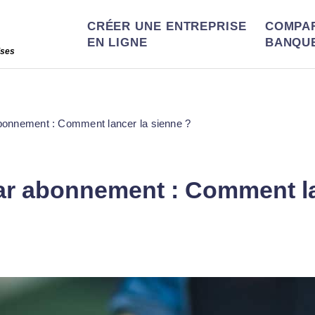
CRÉER UNE ENTREPRISE
COMPA
EN LIGNE
BANQU
ises
bonnement : Comment lancer la sienne ?
r abonnement : Comment la