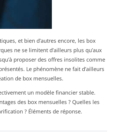
ques, et bien d’autres encore, les box
es ne se limitent d’ailleurs plus qu’aux
usqu’à proposer des offres insolites comme
représentés. Le phénomène ne fait d’ailleurs
création de box mensuelles.
ectivement un modèle financier stable.
vantages des box mensuelles ? Quelles les
rification ? Éléments de réponse.