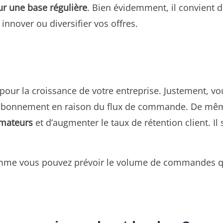
sur une base régulière
. Bien évidemment, il convient d
nnover ou diversifier vos offres.
 pour la croissance de votre entreprise. Justement, v
r abonnement en raison du flux de commande. De mêm
mmateurs
et d’augmenter le taux de rétention client. Il s
 comme vous pouvez prévoir le volume de commandes q