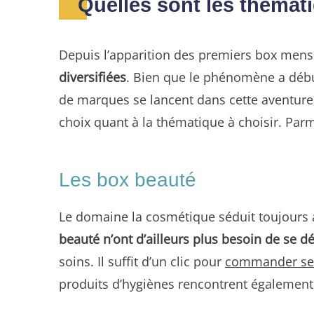
Quelles sont les thémat
Depuis l’apparition des premiers box mens
diversifiées
. Bien que le phénomène a débuté
de marques se lancent dans cette aventure,
choix quant à la thématique à choisir. Parm
Les box beauté
Le domaine la cosmétique séduit toujours au
beauté n’ont d’ailleurs plus besoin de se d
soins. Il suffit d’un clic pour
commander ses 
produits d’hygiènes rencontrent également