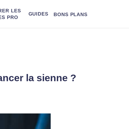
RER LES
GUIDES
BONS
PLANS
ES PRO
ncer la sienne ?