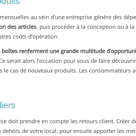
oduits
x mensuelles au sein d’une entreprise génère des dé
on des articles
, puis procéder à la conception ou à 
tres coûts d’opération.
s boîtes renferment une grande multitude d’opportun
serait alors l’occasion pour vous de faire découvrir 
ns le cas de nouveaux produits. Les consommateurs aur
iers
rise doit prendre en compte les retours client. Créer
dehors de votre local, pour ensuite apporter les meil