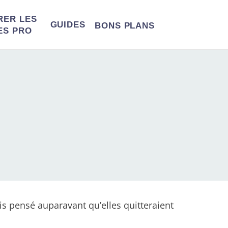
RER LES
GUIDES
BONS
PLANS
ES PRO
is pensé auparavant qu’elles quitteraient