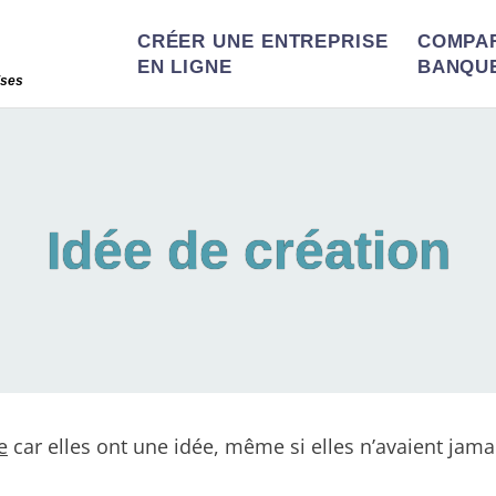
CRÉER UNE ENTREPRISE
COMPA
EN LIGNE
BANQU
ises
Idée de création
e
car elles ont une idée, même si elles n’avaient jama