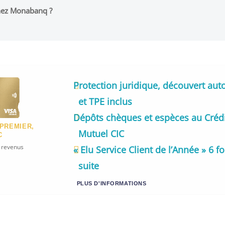
chez Monabanq ?
Protection juridique, découvert aut
et TPE inclus
Dépôts chèques et espèces au Créd
 PREMIER,
Mutuel CIC
C
e revenus
« Elu Service Client de l’Année » 6 fo
suite
PLUS D'INFORMATIONS