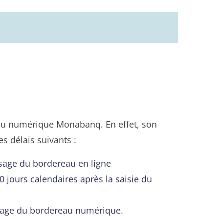
eau numérique Monabanq. En effet, son
s délais suivants :
issage du bordereau en ligne
10 jours calendaires après la saisie du
issage du bordereau numérique.