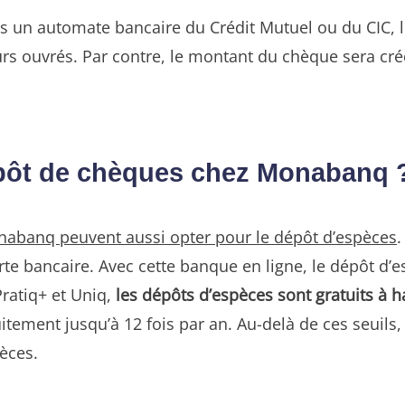
 un automate bancaire du Crédit Mutuel ou du CIC, le 
rs ouvrés. Par contre, le montant du chèque sera créd
dépôt de chèques chez Monabanq 
onabanq peuvent aussi opter pour le dépôt d’espèces
.
te bancaire. Avec cette banque en ligne, le dépôt d’e
Pratiq+ et Uniq,
les dépôts d’espèces sont gratuits à 
tement jusqu’à 12 fois par an. Au-delà de ces seuils, 
èces.