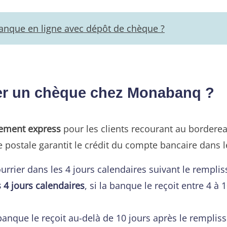
banque en ligne avec dépôt de chèque ?
ser un chèque chez Monabanq ?
sement express
pour les clients recourant au border
e postale garantit le crédit du compte bancaire dans le
courrier dans les 4 jours calendaires suivant le rempl
 4 jours calendaires
, si la banque le reçoit entre 4 à 
a banque le reçoit au-delà de 10 jours après le rempl