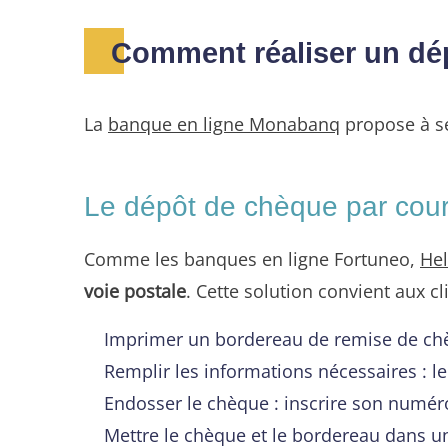
Comment réaliser un d
La
banque en ligne Monabanq
propose à se
Le dépôt de chèque par courr
Comme les banques en ligne Fortuneo,
Hel
voie postale
. Cette solution convient aux cl
Imprimer un bordereau de remise de chèq
Remplir les informations nécessaires : 
Endosser le chèque : inscrire son numé
Mettre le chèque et le bordereau dans un