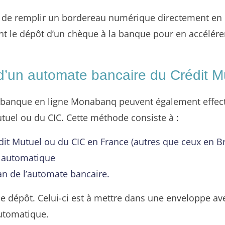
illé de remplir un bordereau numérique directement en 
 le dépôt d’un chèque à la banque pour en accélérer
’un automate bancaire du Crédit M
la banque en ligne Monabanq peuvent également effect
uel ou du CIC. Cette méthode consiste à :
dit Mutuel ou du CIC en France (autres que ceux en B
t automatique
ran de l’automate bancaire.
de dépôt. Celui-ci est à mettre dans une enveloppe ave
automatique.