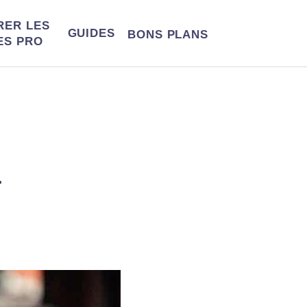
RER LES
GUIDES
BONS
PLANS
ES PRO
r