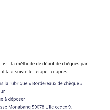
aussi la
méthode de dépôt de chèques par
il faut suivre les étapes ci-après :
ns la rubrique « Bordereaux de chèque »
eur
ue à déposer
resse Monabanq 59078 Lille cedex 9.