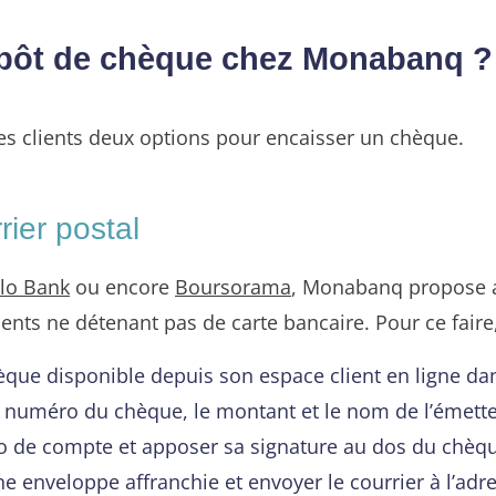
épôt de chèque chez Monabanq ?
s clients deux options pour encaisser un chèque.
ier postal
lo Bank
ou encore
Boursorama
, Monabanq propose 
ients ne détenant pas de carte bancaire. Pour ce faire, 
ue disponible depuis son espace client en ligne da
le numéro du chèque, le montant et le nom de l’émett
ro de compte et apposer sa signature au dos du chèq
e enveloppe affranchie et envoyer le courrier à l’ad