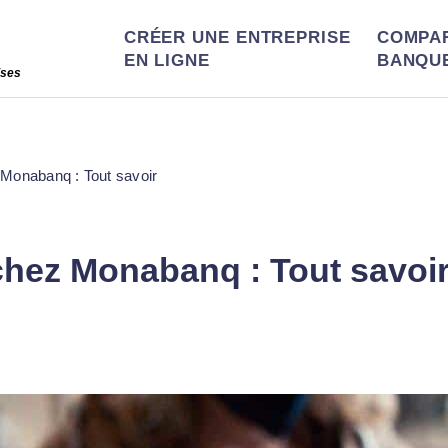
CRÉER UNE ENTREPRISE
COMPA
EN LIGNE
BANQU
ises
Monabanq : Tout savoir
hez Monabanq : Tout savoi