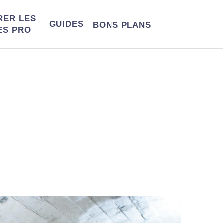
RER LES
GUIDES
BONS
PLANS
ES PRO