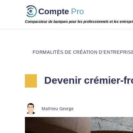
Passer
Compte
Pro
cette
étape
Comparateur de banques pour les professionnels et les entrepr
FORMALITÉS DE CRÉATION D'ENTREPRIS
Devenir crémier-f
Mathieu George