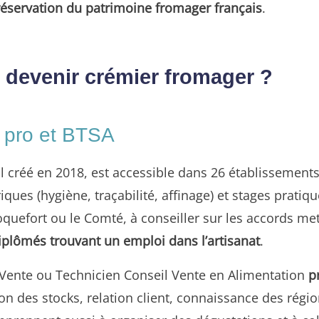
préservation du patrimoine fromager français
.
 devenir crémier fromager ?
c pro et BTSA
créé en 2018, est accessible dans 26 établissements 
es (hygiène, traçabilité, affinage) et stages pratiq
efort ou le Comté, à conseiller sur les accords mets-
iplômés trouvant un emploi dans l’artisanat
.
Vente ou Technicien Conseil Vente en Alimentation
p
ion des stocks, relation client, connaissance des régi