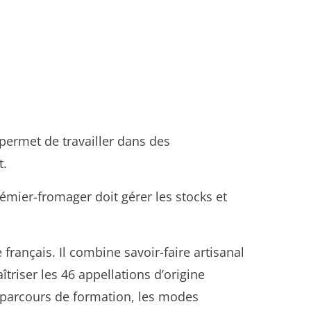
 permet de travailler dans des
t.
émier-fromager doit gérer les stocks et
rançais. Il combine savoir-faire artisanal
triser les 46 appellations d’origine
es parcours de formation, les modes