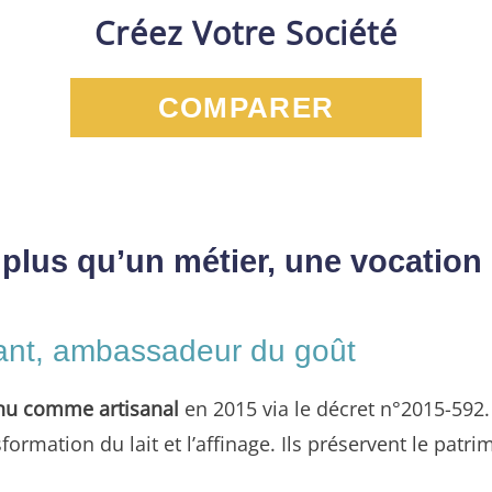
Créez Votre Société
COMPARER
plus qu’un métier, une vocation 
çant, ambassadeur du goût
nnu comme artisanal
en 2015 via le décret n°2015-592
formation du lait et l’affinage. Ils préservent le pat