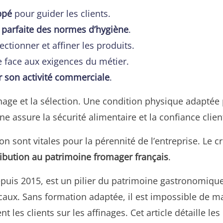
ppé
pour guider les clients.
 parfaite des normes d’hygiène
.
ctionner et affiner les produits.
e face aux exigences du métier.
r son activité commerciale
.
inage et la sélection. Une condition physique adaptée
e assure la sécurité alimentaire et la confiance clien
sont vitales pour la pérennité de l’entreprise. Le cr
ribution au patrimoine fromager français
.
uis 2015, est un pilier du patrimoine gastronomique f
caux. Sans formation adaptée, il est impossible de maî
 les clients sur les affinages. Cet article détaille l