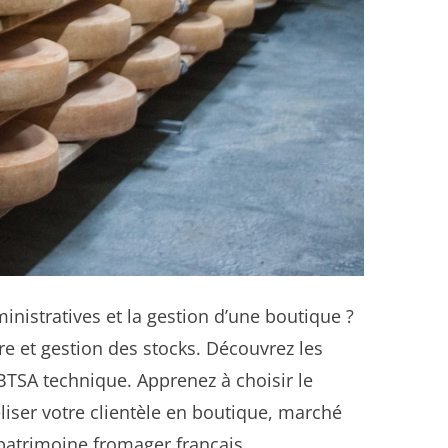
istratives et la gestion d’une boutique ?
re et gestion des stocks. Découvrez les
BTSA technique. Apprenez à choisir le
éliser votre clientèle en boutique, marché
 patrimoine fromager français.