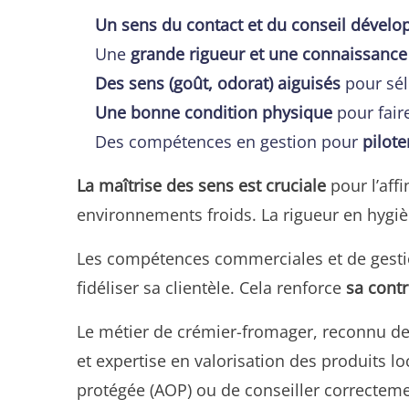
Un sens du contact et du conseil dévelo
Une
grande rigueur et une connaissance
Des sens (goût, odorat) aiguisés
pour séle
Une bonne condition physique
pour fair
Des compétences en gestion pour
pilote
La maîtrise des sens est cruciale
pour l’aff
environnements froids. La rigueur en hygièn
Les compétences commerciales et de gestion 
fidéliser sa clientèle. Cela renforce
sa cont
Le métier de crémier-fromager, reconnu dep
et expertise en valorisation des produits lo
protégée (AOP) ou de conseiller correctement