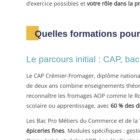
d’exercice possibles et
votre rôle dans la 
Quelles formations pour
Le parcours initial : CAP, ba
Le CAP Crémier-Fromager, diplôme national 
de deux ans combine enseignements théoriqu
reconnaître les fromages AOP comme le Roqu
scolaire ou apprentissage, avec
60 % des d
Les Bac Pro Métiers du Commerce et de la 
épiceries fines
. Modules spécifiques : gest