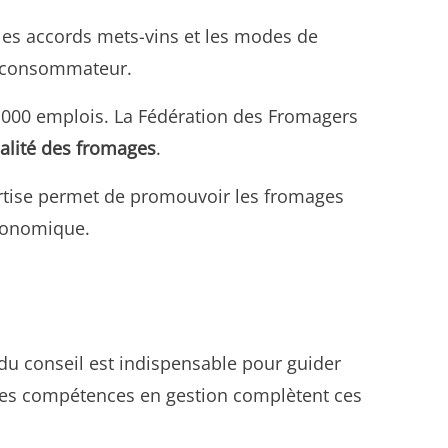
ue les accords mets-vins et les modes de
 consommateur.
15 000 emplois. La Fédération des Fromagers
ualité des fromages
.
ertise permet de promouvoir les fromages
tronomique.
 du conseil est indispensable pour guider
. Les compétences en gestion complètent ces