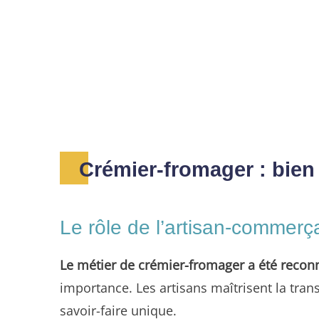
Crémier-fromager : bien 
Le rôle de l’artisan-commer
Le métier de crémier-fromager a été reco
importance. Les artisans maîtrisent la trans
savoir-faire unique.