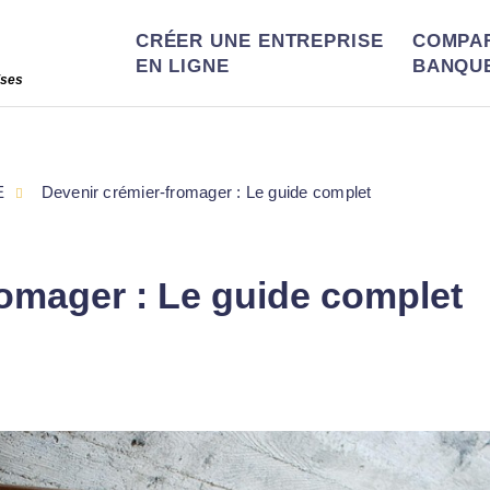
CRÉER UNE ENTREPRISE
COMPA
EN LIGNE
BANQU
ises
E
Devenir crémier-fromager : Le guide complet
romager : Le guide complet