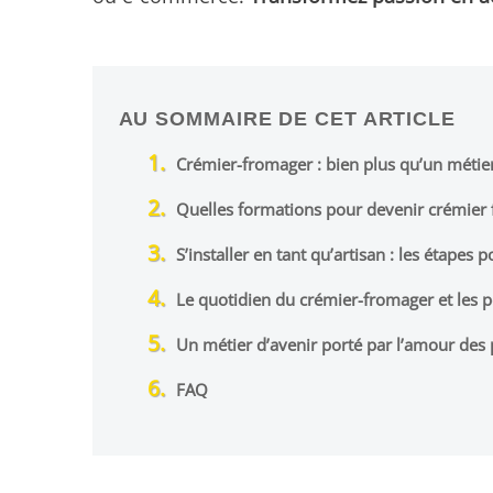
AU SOMMAIRE DE CET ARTICLE
Crémier-fromager : bien plus qu’un métier
Quelles formations pour devenir crémier
S’installer en tant qu’artisan : les étapes
Le quotidien du crémier-fromager et les p
Un métier d’avenir porté par l’amour des 
FAQ