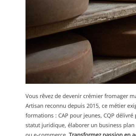
Vous rêvez de devenir crémier fromager ma
Artisan reconnu depuis 2015, ce métier exig
formations : CAP pour jeunes, CQP délivré 
statut juridique, élaborer un business plan 
ou e-commerce.
Transformez passion en ac