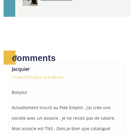
comments
2
Jacquier
17 mai 2017 pour 23 h 34 min
Bonjour
Actuellement inscrit au Pole Emploi , j’ai crée une
societe avec un associe . Je ne recois pas de salaire .
Mon associe est TNS . Dois-je bien que catalogué