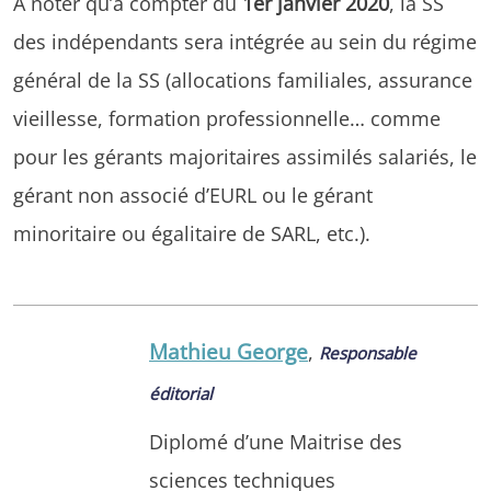
À noter qu’à compter du
1er janvier 2020
, la SS
des indépendants sera intégrée au sein du régime
général de la SS (allocations familiales, assurance
vieillesse, formation professionnelle… comme
pour les gérants majoritaires assimilés salariés, le
gérant non associé d’EURL ou le gérant
minoritaire ou égalitaire de SARL, etc.).
Mathieu George
,
Responsable
éditorial
Diplomé d’une Maitrise des
sciences techniques