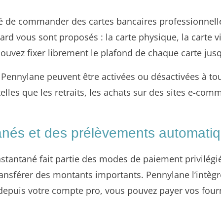
té de commander des cartes bancaires professionnelle
rd vous sont proposés : la carte physique, la carte vi
ouvez fixer librement le plafond de chaque carte jusq
es Pennylane peuvent être activées ou désactivées à t
telles que les retraits, les achats sur des sites e-com
anés et des prélèvements automati
instantané fait partie des modes de paiement privilég
 transférer des montants importants. Pennylane l’intèg
i, depuis votre compte pro, vous pouvez payer vos four