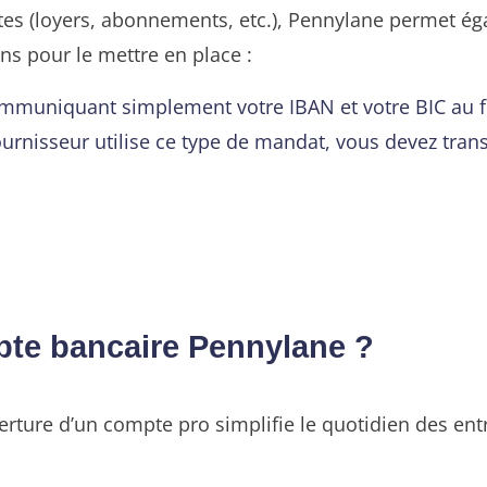
ntes (loyers, abonnements, etc.), Pennylane permet 
s pour le mettre en place :
communiquant simplement votre IBAN et votre BIC au f
fournisseur utilise ce type de mandat, vous devez tran
pte bancaire Pennylane ?
erture d’un compte pro simplifie le quotidien des ent