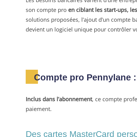
son compte pro
en ciblant les start-ups, 
solutions proposées, l’ajout d’un compte ba
devient un logiciel unique pour contrôler v
Compte pro Pennylane : 
Inclus dans l’abonnement
, ce compte prof
paiement.
Des cartes MasterCard perso