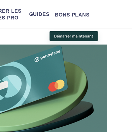
RER LES
GUIDES
BONS
PLANS
ES PRO