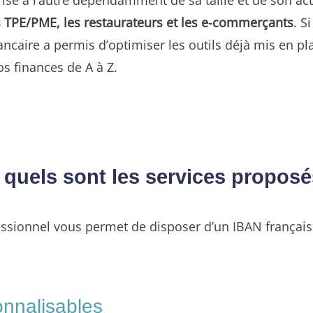
les TPE/PME, les restaurateurs et les e-commerçants
. S
ncaire a permis d’optimiser les outils déjà mis en pl
os finances de A à Z.
quels sont les services proposé
essionnel vous permet de disposer d’un IBAN français
nnalisables