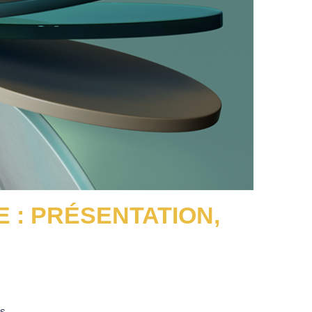
 : PRÉSENTATION,
es