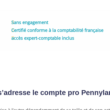
Sans engagement
Certifié conforme à la comptabilité française
accès expert-comptable inclus
s’adresse le compte pro Pennyla
ise à l’autre dépendamment de sa taille et de son acti