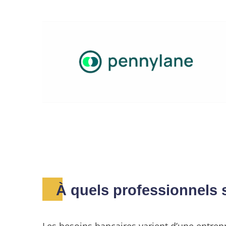
À quels professionnels 
Les besoins bancaires varient d’une entrepr