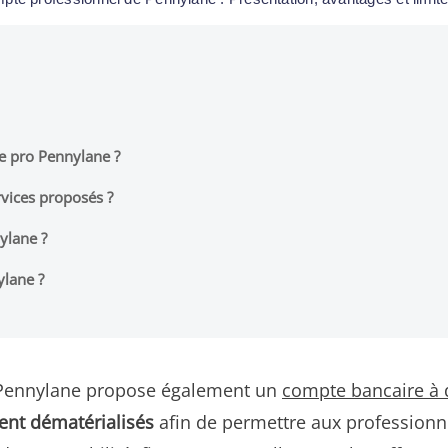
te pro Pennylane ?
rvices proposés ?
ylane ?
lane ?
, Pennylane propose également un
compte bancaire à d
ent dématérialisés
afin de permettre aux professionne