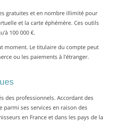
s gratuites et en nombre illimité pour
rtuelle et la carte éphémère. Ces outils
u’à 100 000 €.
out moment. Le titulaire du compte peut
merce ou les paiements à l’étranger.
ques
iés des professionnels. Accordant des
re parmi ses services en raison des
nisseurs en France et dans les pays de la