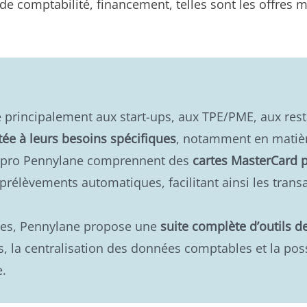
de comptabilité, financement, telles sont les offres m
 principalement aux start-ups, aux TPE/PME, aux res
tée à leurs besoins spécifiques
, notamment en matière
te pro Pennylane comprennent des
cartes MasterCard 
prélèvements automatiques, facilitant ainsi les trans
ires, Pennylane propose une
suite complète d’outils de
, la centralisation des données comptables et la poss
e.