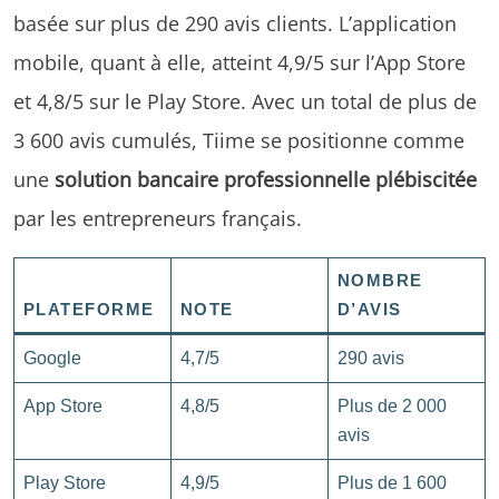
basée sur plus de 290 avis clients. L’application
mobile, quant à elle, atteint 4,9/5 sur l’App Store
et 4,8/5 sur le Play Store. Avec un total de plus de
3 600 avis cumulés, Tiime se positionne comme
une
solution bancaire professionnelle plébiscitée
par les entrepreneurs français.
NOMBRE
PLATEFORME
NOTE
D’AVIS
Google
4,7/5
290 avis
App Store
4,8/5
Plus de 2 000
avis
Play Store
4,9/5
Plus de 1 600