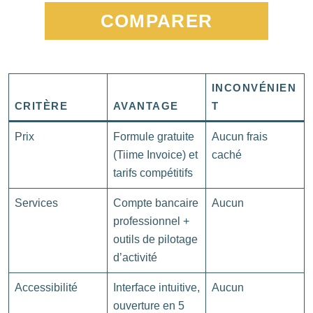
COMPARER
INCONVÉNIEN
CRITÈRE
AVANTAGE
T
Prix
Formule gratuite
Aucun frais
(Tiime Invoice) et
caché
tarifs compétitifs
Services
Compte bancaire
Aucun
professionnel +
outils de pilotage
d’activité
Accessibilité
Interface intuitive,
Aucun
ouverture en 5