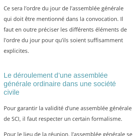
Ce sera l’ordre du jour de l’assemblée générale
qui doit être mentionné dans la convocation. Il
faut en outre préciser les différents éléments de
l’ordre du jour pour qu’ils soient suffisamment
explicites.
Le déroulement d’une assemblée
générale ordinaire dans une société
civile
Pour garantir la validité d’une assemblée générale
de SCI, il faut respecter un certain formalisme.
Pour le lieu de la réunion, l’assemblée générale se