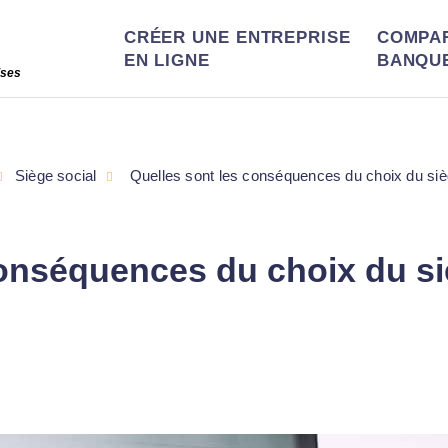
CRÉER UNE ENTREPRISE
COMPA
EN LIGNE
BANQU
ises
Siège social
Quelles sont les conséquences du choix du sièg
conséquences du choix du si