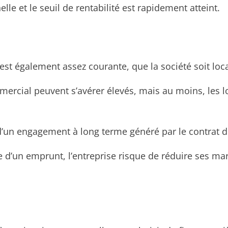
lle et le seuil de rentabilité est rapidement atteint.
st également assez courante, que la société soit loca
mmercial peuvent s’avérer élevés, mais au moins, les 
d’un engagement à long terme généré par le contrat de 
aide d’un emprunt, l’entreprise risque de réduire ses