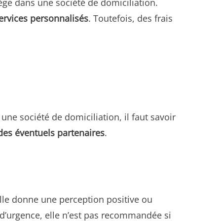
ège dans une société de domiciliation.
ervices personnalisés
. Toutefois, des frais
ne société de domiciliation, il faut savoir
 des éventuels partenaires
.
elle donne une perception positive ou
n d’urgence, elle n’est pas recommandée si