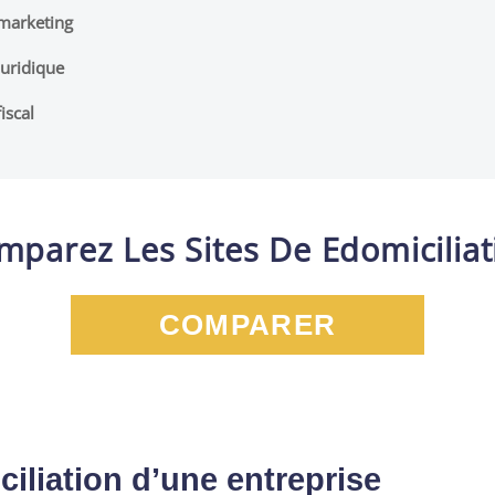
 marketing
juridique
iscal
mparez Les Sites De Edomiciliat
COMPARER
ciliation d’une entreprise