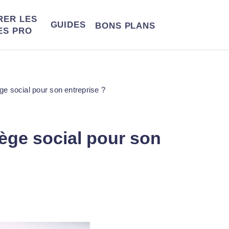
RER LES
GUIDES
BONS
PLANS
ES PRO
e social pour son entreprise ?
ège social pour son