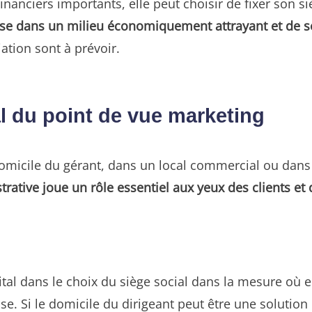
anciers importants, elle peut choisir de fixer son si
use dans un milieu économiquement attrayant et de s
ation sont à prévoir.
al du point de vue marketing
 domicile du gérant, dans un local commercial ou dans u
trative joue un rôle essentiel aux yeux des clients et
ital dans le choix du siège social dans la mesure où 
se. Si le domicile du dirigeant peut être une solutio