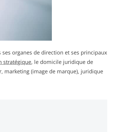
s ses organes de direction et ses principaux
n stratégique
, le domicile juridique de
er, marketing (image de marque), juridique