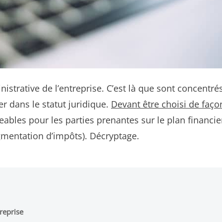
nistrative de l’entreprise. C’est là que sont concentré
rer dans le statut juridique.
Devant être choisi de faço
eables pour les parties prenantes sur le plan financi
ugmentation d’impôts). Décryptage.
treprise