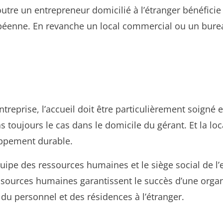
re un entrepreneur domicilié à l’étranger bénéficie 
opéenne. En revanche un local commercial ou un burea
eprise, l’accueil doit être particulièrement soigné e
s toujours le cas dans le domicile du gérant. Et la l
oppement durable.
’équipe des ressources humaines et le siège social de l
ressources humaines garantissent le succès d’une orga
 du personnel et des résidences à l’étranger.