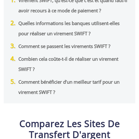
Virement SWIFT, qu’est-ce que c’est et quand faut-il
avoir recours à ce mode de paiement ?
Quelles informations les banques utilisent-elles
pour réaliser un virement SWIFT ?
Comment se passent les virements SWIFT ?
Combien cela coûte-t-il de réaliser un virement
SWIFT ?
Comment bénéficier d’un meilleur tarif pour un
virement SWIFT ?
Comparez Les Sites De
Transfert D'argent