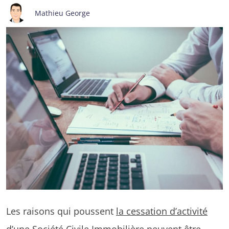
Mathieu George
Les raisons qui poussent
la cessation d’activité
d’une Société Civile Immobilière
peuvent être