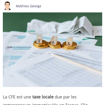
Mathieu George
La CFE est une
taxe locale
due par les
entrepreneurs immatriculés en France. Elle