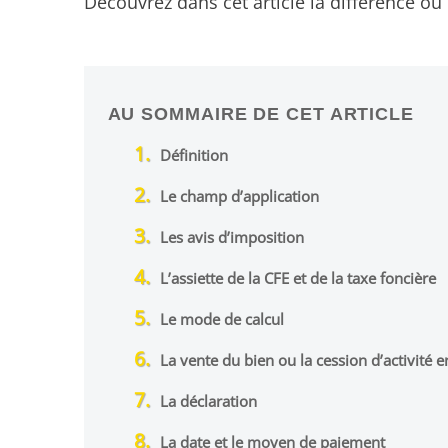
Découvrez dans cet article la différence ou 
AU SOMMAIRE DE CET ARTICLE
Définition
Le champ d’application
Les avis d’imposition
L’assiette de la CFE et de la taxe foncière
Le mode de calcul
La vente du bien ou la cession d’activité 
La déclaration
La date et le moyen de paiement