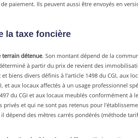
e de paiement. Ils peuvent aussi être envoyés en versi
e la taxe foncière
e terrain détenue
. Son montant dépend de la commune e
 déterminé à partir du prix de revient des immobilisa
 biens divers définis à l’article 1498 du CGI, aux loc
I, et aux locaux affectés à un usage professionnel s
e 1497 du CGI et aux locaux meublés conformément à leu
s privés et qui ne sont pas retenus pour l’établisseme
I.), il dépend des mètres carrés pondérés (méthode tar