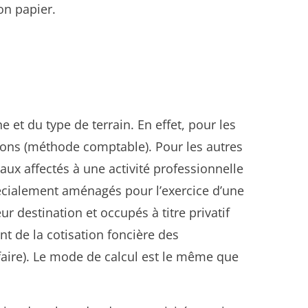
on papier.
t du type de terrain. En effet, pour les
tions (méthode comptable). Pour les autres
aux affectés à une activité professionnelle
pécialement aménagés pour l’exercice d’une
r destination et occupés à titre privatif
nt de la cotisation foncière des
ifaire). Le mode de calcul est le même que