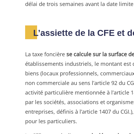
délai de trois semaines avant la date limit
L’assiette de la CFE et d
La taxe foncière
se calcule sur la surface d
établissements industriels, le montant est
biens (locaux professionnels, commerciaux et
non commerciale au sens l’article 92 du CG
activité particulière mentionnée à l’articl
par les sociétés, associations et organisme
entreprises, définis à l’article 1407 du CG
pour les particuliers.