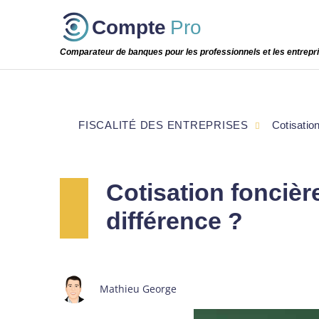
Passer
Compte
Pro
cette
étape
Comparateur de banques pour les professionnels et les entrepr
FISCALITÉ DES ENTREPRISES
Cotisation
Cotisation foncière
différence ?
Mathieu George