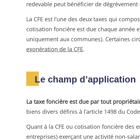
redevable peut bénéficier de dégrèvement o
La CFE est l’une des deux taxes qui compose
cotisation foncière est due chaque anné
uniquement aux communes). Certaines circ
exonération de la CFE
.
Le champ d’application
La taxe foncière est due par tout propriéta
biens divers définis à l’article 1498 du Cod
Quant à la CFE ou cotisation foncière des en
entreprises) exerçant une activité non-salar