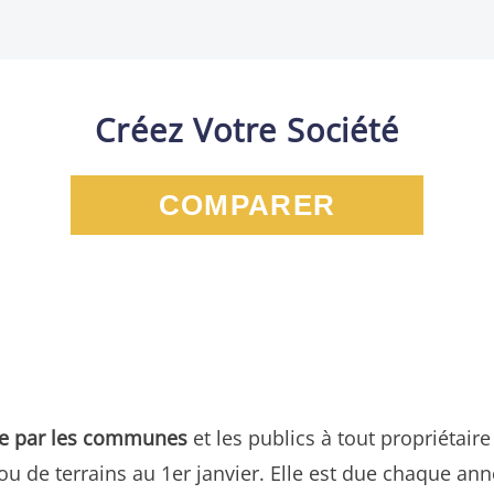
Créez Votre Société
COMPARER
vée par les communes
et les publics à tout propriétai
u de terrains au 1er janvier. Elle est due chaque ann