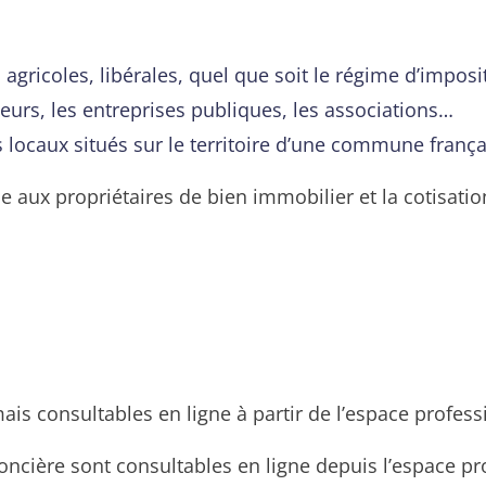
, agricoles, libérales, quel que soit le régime d’impos
eurs, les entreprises publiques, les associations…
 locaux situés sur le territoire d’une commune frança
ue aux propriétaires de bien immobilier et la cotisati
ais consultables en ligne à partir de l’espace profess
foncière sont consultables en ligne depuis l’espace p