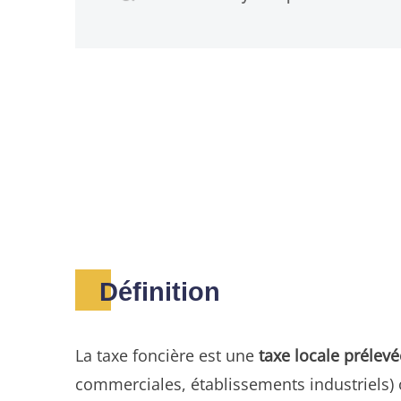
Définition
La taxe foncière est une
taxe locale préle
commerciales, établissements industriels) o