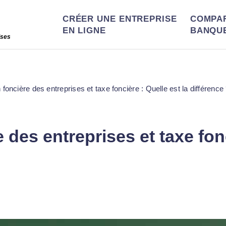
CRÉER UNE ENTREPRISE
COMPA
EN LIGNE
BANQU
ises
 foncière des entreprises et taxe foncière : Quelle est la différence
 des entreprises et taxe fonc