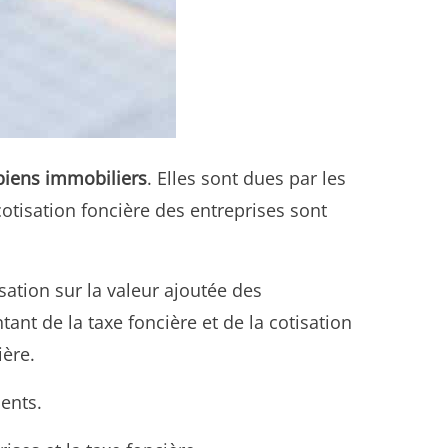
 biens immobiliers
. Elles sont dues par les
cotisation foncière des entreprises sont
sation sur la valeur ajoutée des
ant de la taxe foncière et de la cotisation
ière.
ments.