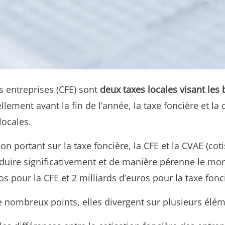
es entreprises (CFE) sont
deux taxes locales visant les
ment avant la fin de l’année, la taxe foncière et la 
locales.
 portant sur la taxe foncière, la CFE et la CVAE (coti
duire significativement et de manière pérenne le mont
os pour la CFE et 2 milliards d’euros pour la taxe fonc
de nombreux points, elles divergent sur plusieurs élé