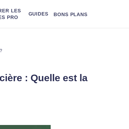
RER LES
GUIDES
BONS
PLANS
ES PRO
 ?
ière : Quelle est la