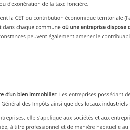
u d’exonération de la taxe foncière.
nt la CET ou contribution économique territoriale (l
e et dans chaque commune
où une entreprise dispose d
onstances peuvent également amener le contribuable
ire d’un bien immobilier
. Les entreprises possédant d
e Général des Impôts ainsi que des locaux industriels 
treprises, elle s’applique aux sociétés et aux entrepr
iée, à titre professionnel et de manière habituelle au 