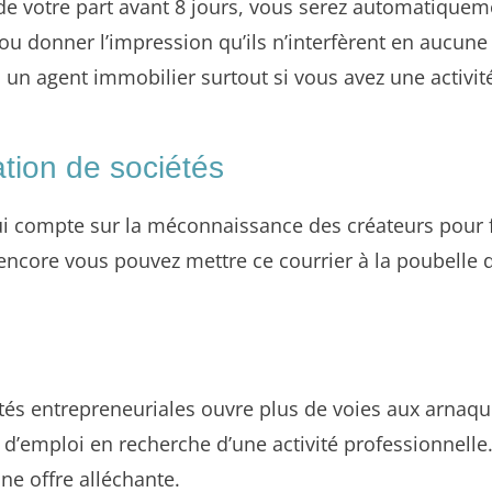
 votre part avant 8 jours, vous serez automatiquement
 ou donner l’impression qu’ils n’interfèrent en aucune
n agent immobilier surtout si vous avez une activi
ation de sociétés
e qui compte sur la méconnaissance des créateurs pou
 encore vous pouvez mettre ce courrier à la poubelle 
ités entrepreneuriales ouvre plus de voies aux arnaqu
’emploi en recherche d’une activité professionnelle. 
e offre alléchante.