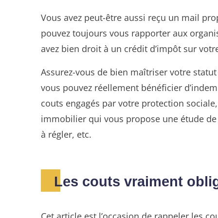
Vous avez peut-être aussi reçu un mail pro
pouvez toujours vous rapporter aux organis
avez bien droit à un crédit d’impôt sur vot
Assurez-vous de bien maîtriser votre statut
vous pouvez réellement bénéficier d’indemni
couts engagés par votre protection sociale,
immobilier qui vous propose une étude de 
à régler, etc.
Les couts vraiment obli
Cet article est l’occasion de rappeler les c