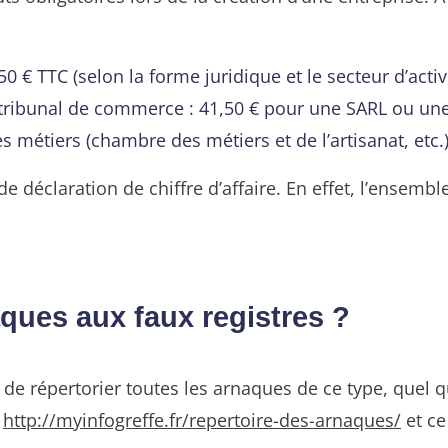
 € TTC (selon la forme juridique et le secteur d’activ
 tribunal de commerce : 41,50 € pour une SARL ou une
s métiers (chambre des métiers et de l’artisanat, etc.) 
de déclaration de chiffre d’affaire. En effet, l’ensemb
ques aux faux registres ?
de répertorier toutes les arnaques de ce type, quel que
:
http://myinfogreffe.fr/repertoire-des-arnaques/
et ce