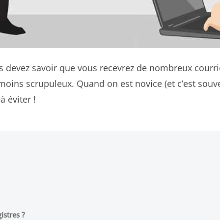
s devez savoir que vous recevrez de nombreux courrie
oins scrupuleux. Quand on est novice (et c’est souven
à éviter !
istres ?