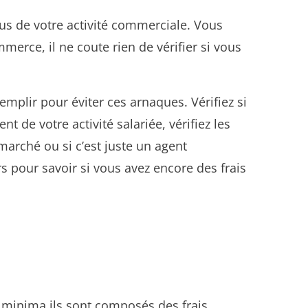
us de votre activité commerciale. Vous
erce, il ne coute rien de vérifier si vous
emplir pour éviter ces arnaques. Vérifiez si
 de votre activité salariée, vérifiez les
marché ou si c’est juste un agent
 pour savoir si vous avez encore des frais
 A minima ils sont composés des frais