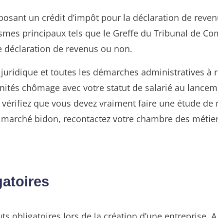
posant un crédit d’impôt pour la déclaration de reven
mes principaux tels que le Greffe du Tribunal de Comm
re déclaration de revenus ou non.
 juridique et toutes les démarches administratives à r
tés chômage avec votre statut de salarié au lancement
 vérifiez que vous devez vraiment faire une étude de 
marché bidon, recontactez votre chambre des métiers
gatoires
outs obligatoires lors de la création d’une entreprise.