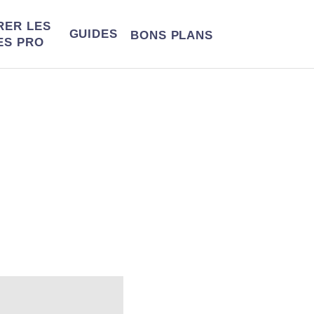
RER LES
GUIDES
BONS
PLANS
ES PRO