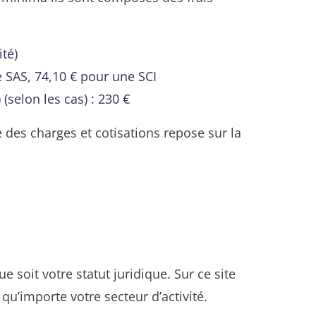
ité)
 SAS, 74,10 € pour une SCI
(selon les cas) : 230 €
le des charges et cotisations repose sur la
 soit votre statut juridique. Sur ce site
 qu’importe votre secteur d’activité.