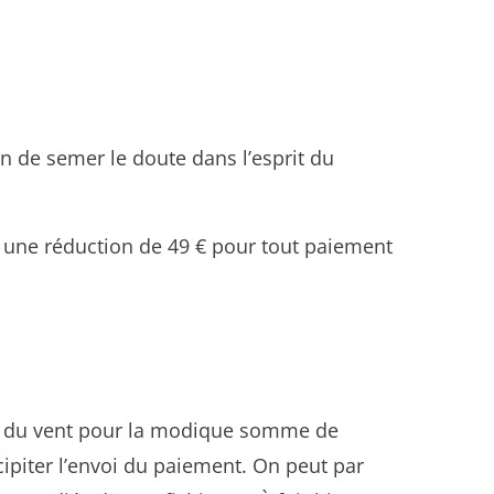
in de semer le doute dans l’esprit du
t une réduction de 49 € pour tout paiement
se du vent pour la modique somme de
cipiter l’envoi du paiement. On peut par