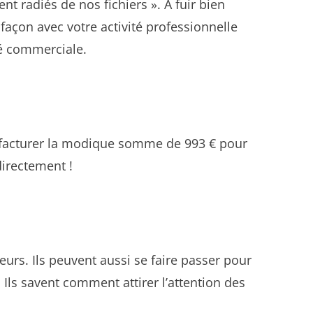
 radiés de nos fichiers ». À fuir bien
 façon avec votre activité professionnelle
té commerciale.
r facturer la modique somme de 993 € pour
directement !
eurs. Ils peuvent aussi se faire passer pour
Ils savent comment attirer l’attention des