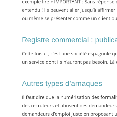
exemple lire « IMPORTANT : Sans réponse de
entendu ! Ils peuvent aller jusqu’à affirmer
ou même se présenter comme un client ou u
Registre commercial : public
Cette fois-ci, c’est une société espagnol
un service dont ils n’auront pas besoin. Là
Autres types d’arnaques
Il faut dire que la numérisation des formal
des recruteurs et abusent des demandeurs d
demandeurs d’emploi juste en proposant un