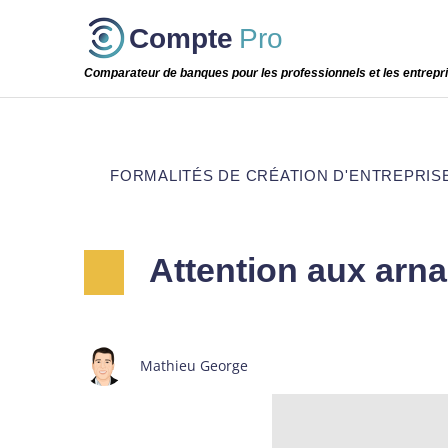
Passer
Compte
Pro
cette
étape
Comparateur de banques pour les professionnels et les entrepr
FORMALITÉS DE CRÉATION D'ENTREPRIS
Attention aux arn
Mathieu George