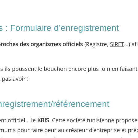
s : Formulaire d’enregistrement
roches des organismes officiels
(Registre,
SIRET
…) af
s ils poussent le bouchon encore plus loin en faisan
 pas avoir !
enregistrement/référencement
t officiel… le
KBIS
. Cette société tunisienne propo
mums pour faire peur au créateur d’entreprise et pré