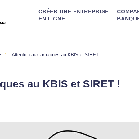
CRÉER UNE ENTREPRISE
COMPA
EN LIGNE
BANQU
ises
E
Attention aux arnaques au KBIS et SIRET !
aques au KBIS et SIRET !