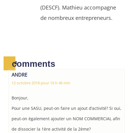
(DESCF). Mathieu accompagne
de nombreux entrepreneurs.
comments
4
ANDRE
12 octobre 2018 pour 16 h 46 min
Bonjour,
Pour une SASU, peut-on faire un ajout d’activité? Si oui,
peut-on également ajouter un NOM COMMERCIAL afin
de dissocier la 1ère activité de la 2ème?