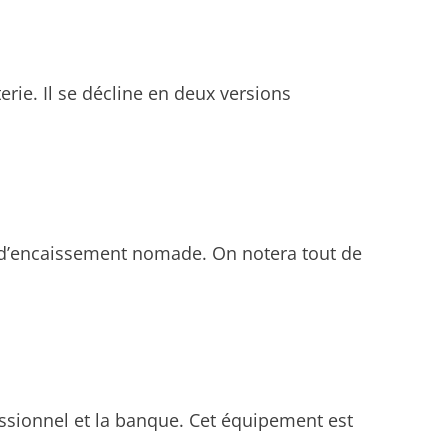
rie. Il se décline en deux versions
n d’encaissement nomade. On notera tout de
essionnel et la banque. Cet équipement est