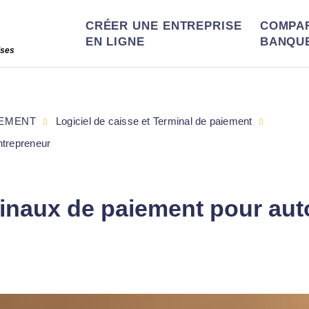
CRÉER UNE ENTREPRISE
COMPA
EN LIGNE
BANQU
ises
IEMENT
Logiciel de caisse et Terminal de paiement
ntrepreneur
minaux de paiement pour aut