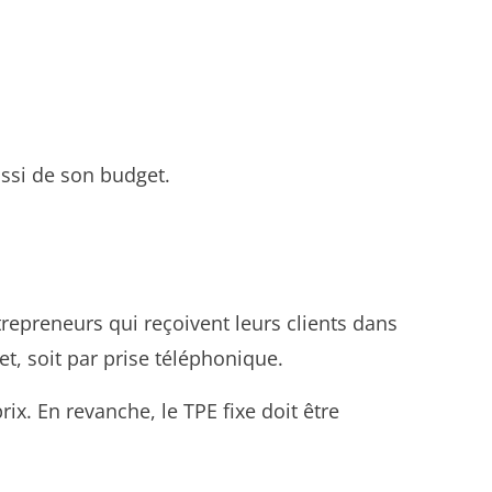
ussi de son budget.
trepreneurs qui reçoivent leurs clients dans
net, soit par prise téléphonique.
rix. En revanche, le TPE fixe doit être