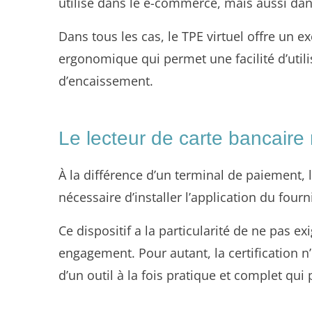
utilisé dans le e-commerce, mais aussi da
Dans tous les cas, le TPE virtuel offre un e
ergonomique qui permet une facilité d’util
d’encaissement.
Le lecteur de carte bancaire
À la différence d’un terminal de paiement, 
nécessaire d’installer l’application du fourn
Ce dispositif a la particularité de ne pas exi
engagement. Pour autant, la certification n’
d’un outil à la fois pratique et complet qu