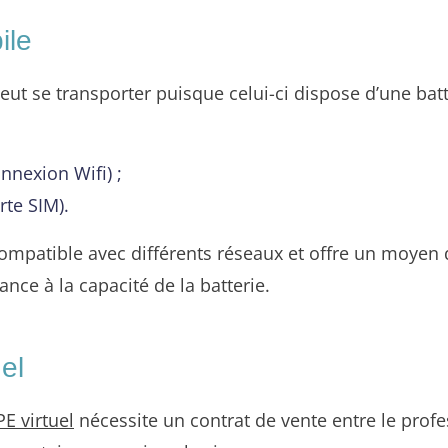
ile
t se transporter puisque celui-ci dispose d’une batte
nnexion Wifi) ;
rte SIM).
ompatible avec différents réseaux et offre un moye
ce à la capacité de la batterie.
el
PE virtuel
nécessite un contrat de vente entre le prof