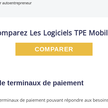
r autoentrepreneur
mparez Les Logiciels TPE Mobi
COMPARER
de terminaux de paiement
de terminaux de paiement pouvant répondre aux besoin