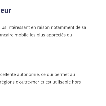
neur
e plus intéressant en raison notamment de sa
bancaire mobile les plus appréciés du
xcellente autonomie, ce qui permet au
régions d’outre-mer et est utilisable hors