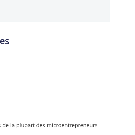
les
s de la plupart des microentrepreneurs