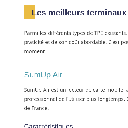
Les meilleurs terminaux
Parmi les
différents types de TPE existants
praticité et de son coût abordable. C’est p
moment.
SumUp Air
SumUp Air est un lecteur de carte mobile l
professionnel de l’utiliser plus longtemps. 
de France.
Caractéristiques