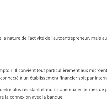
 la nature de l’activité de l’autoentrepreneur, mais a
omptoir. Il convient tout particulièrement aux microen
re connecté à un établissement financier soit par Inter
e d’être plus résistant et moins onéreux en termes de p
e la connexion avec la banque.