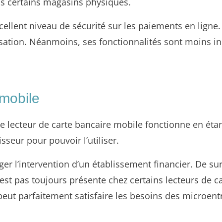
ns certains magasins physiques.
xcellent niveau de sécurité sur les paiements en ligne.
isation. Néanmoins, ses fonctionnalités sont moins i
 mobile
le lecteur de carte bancaire mobile fonctionne en ét
isseur pour pouvoir l’utiliser.
ger l’intervention d’un établissement financier. De surcr
est pas toujours présente chez certains lecteurs de car
i peut parfaitement satisfaire les besoins des microen