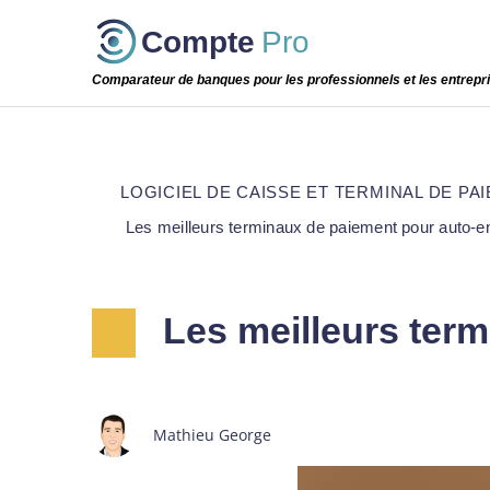
Passer
Compte
Pro
cette
étape
Comparateur de banques pour les professionnels et les entrepr
LOGICIEL DE CAISSE ET TERMINAL DE PA
Les meilleurs terminaux de paiement pour auto-e
Les meilleurs ter
Mathieu George