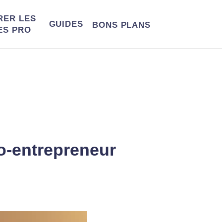
RER LES
GUIDES
BONS
PLANS
ES PRO
o-entrepreneur