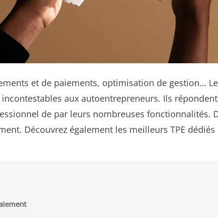
issements et de paiements, optimisation de gestion… 
 incontestables aux autoentrepreneurs. Ils répondent 
fessionnel de par leurs nombreuses fonctionnalités. Da
ement. Découvrez également les meilleurs TPE dédiés
paiement