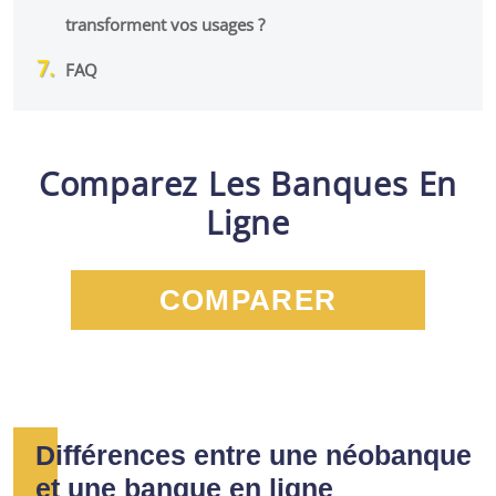
transforment vos usages ?
FAQ
Comparez Les Banques En
Ligne
COMPARER
Différences entre une néobanque
et une banque en ligne