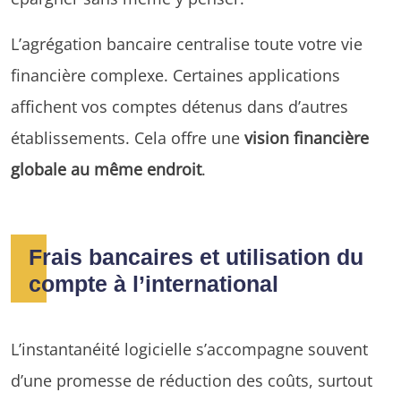
L’agrégation bancaire centralise toute votre vie
financière complexe. Certaines applications
affichent vos comptes détenus dans d’autres
établissements. Cela offre une
vision financière
globale au même endroit
.
Frais bancaires et utilisation du
compte à l’international
L’instantanéité logicielle s’accompagne souvent
d’une promesse de réduction des coûts, surtout