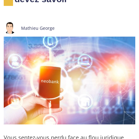
Mathieu George
Vous sentez-vous perdu face au flou juridique