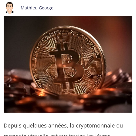
Mathieu George
Depuis quelques années, la cryptomonnaie ou
monnaie virtuelle est sur toutes les lèvres.