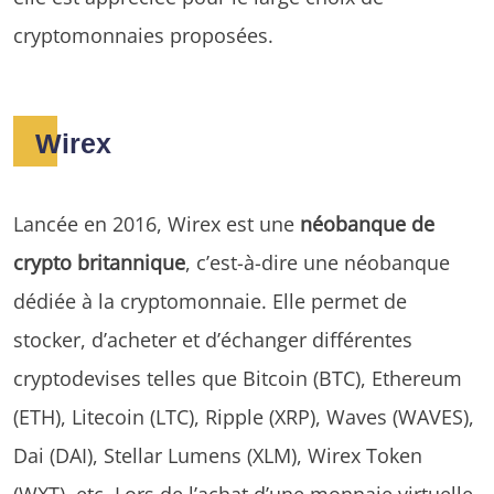
cryptomonnaies proposées.
Wirex
Lancée en 2016, Wirex est une
néobanque de
crypto britannique
, c’est-à-dire une néobanque
dédiée à la cryptomonnaie. Elle permet de
stocker, d’acheter et d’échanger différentes
cryptodevises telles que Bitcoin (BTC), Ethereum
(ETH), Litecoin (LTC), Ripple (XRP), Waves (WAVES),
Dai (DAI), Stellar Lumens (XLM), Wirex Token
(WXT), etc. Lors de l’achat d’une monnaie virtuelle,