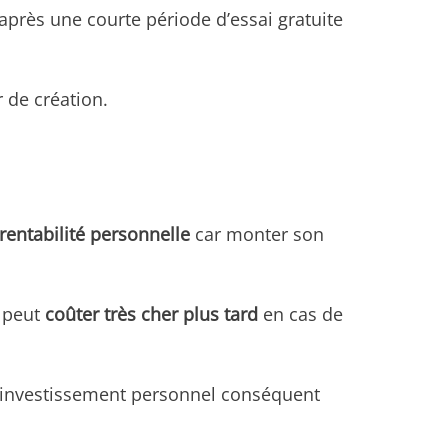
après une courte période d’essai gratuite
r de création.
 rentabilité personnelle
car monter son
e peut
coûter très cher plus tard
en cas de
n investissement personnel conséquent