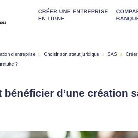
CRÉER UNE ENTREPRISE
COMPA
EN LIGNE
BANQU
ises
ation d'entreprise
Choisir son statut juridique
SAS
Créer
ratuite ?
 bénéficier d’une création s