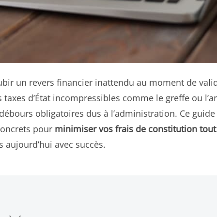
bir un revers financier inattendu au moment de valid
es taxes d’État incompressibles comme le greffe ou l’ann
 débours obligatoires dus à l’administration. Ce guid
 concrets pour
minimiser vos frais de constitution tou
ès aujourd’hui avec succès.