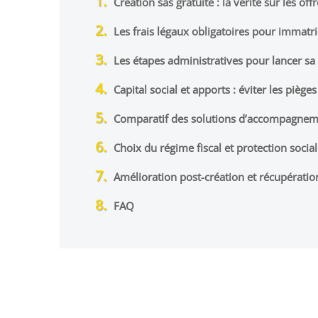
Création sas gratuite : la vérité sur les off
Les frais légaux obligatoires pour immatri
Les étapes administratives pour lancer sa
Capital social et apports : éviter les piège
Comparatif des solutions d’accompagneme
Choix du régime fiscal et protection socia
Amélioration post-création et récupératio
FAQ