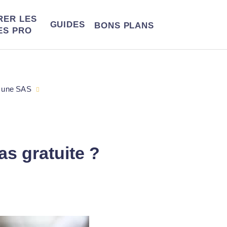
RER LES
GUIDES
BONS
PLANS
ES PRO
 une SAS
as gratuite ?