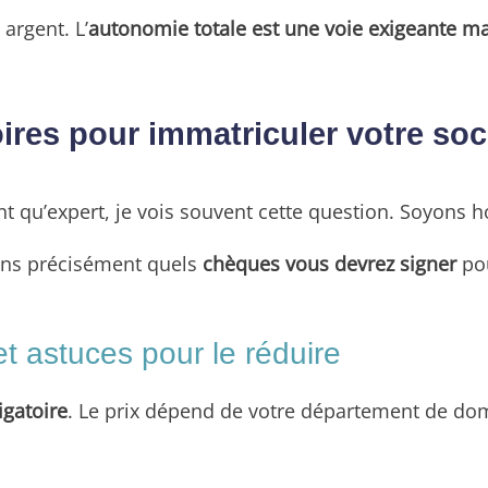
argent. L’
autonomie totale est une voie exigeante ma
oires pour immatriculer votre soc
nt qu’expert, je vois souvent cette question. Soyons 
yons précisément quels
chèques vous devrez signer
pou
t astuces pour le réduire
ligatoire
. Le prix dépend de votre département de dom