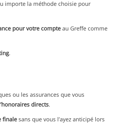
eu importe la méthode choisie pour
ance pour votre compte
au Greffe comme
ting
.
anques ou les assurances que vous
d’honoraires directs
.
e finale
sans que vous l’ayez anticipé lors