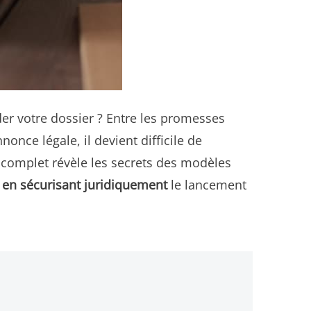
er votre dossier ? Entre les promesses
once légale, il devient difficile de
e complet révèle les secrets des modèles
t en sécurisant juridiquement
le lancement