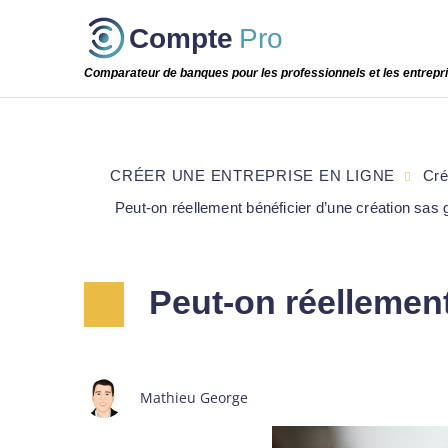
Passer
Compte
Pro
cette
étape
Comparateur de banques pour les professionnels et les entrepr
CRÉER UNE ENTREPRISE EN LIGNE
Cré
Peut-on réellement bénéficier d’une création sas g
Peut-on réellement
Mathieu George