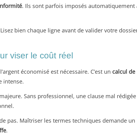
nformité
. Ils sont parfois imposés automatiquement 
 Lisez bien chaque ligne avant de valider votre dossie
r viser le coût réel
’argent économisé est nécessaire. C’est un
calcul de
 intense.
e majeure. Sans professionnel, une clause mal rédigé
onnel.
aide pas. Maîtriser les termes techniques demande u
ffe
.