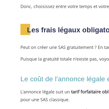
Donc, choisissez entre votre temps et votre 
Les frais légaux obligat
Peut on créer une SAS gratuitement ? En ta
Puisque la gratuité totale n’existe pas, vo
Le coût de l’annonce légale e
L’annonce légale suit un
tarif forfaitaire ob
pour une SAS classique.