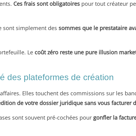
ments.
Ces frais sont obligatoires
pour tout créateur p
Ce sont simplement des
sommes que le prestataire av
rtefeuille. Le
coût zéro reste une pure illusion marke
 des plateformes de création
d’affaires. Elles touchent des commissions sur les b
édition de votre dossier juridique sans vous facturer 
cases sont souvent pré-cochées pour
gonfler la factur