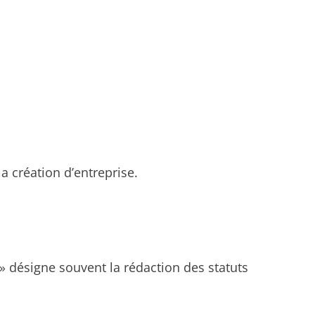
la création d’entreprise.
t » désigne souvent la rédaction des statuts