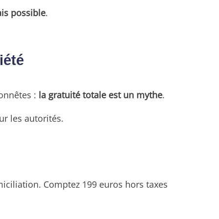
is possible
.
iété
honnêtes :
la gratuité totale est un mythe
.
r les autorités.
iciliation. Comptez 199 euros hors taxes