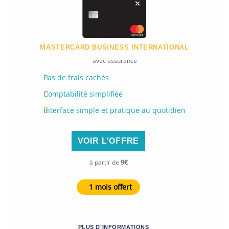
MASTERCARD BUSINESS INTERNATIONAL
avec assurance
Pas de frais cachés
Comptabilité simplifiée
Interface simple et pratique au quotidien
VOIR L’OFFRE
à partir de
9€
1 mois offert
PLUS D’INFORMATIONS