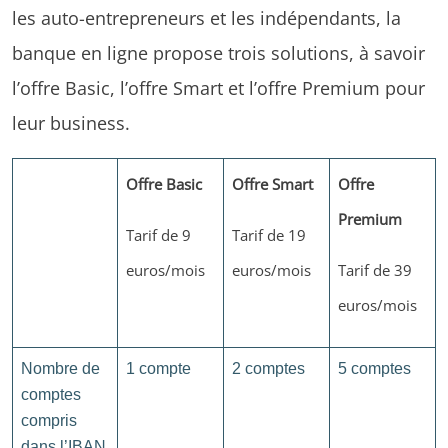
les auto-entrepreneurs et les indépendants, la
banque en ligne propose trois solutions, à savoir
l’offre Basic, l’offre Smart et l’offre Premium pour
leur business.
Offre Basic
Offre Smart
Offre
Premium
Tarif de 9
Tarif de 19
euros/mois
euros/mois
Tarif de 39
euros/mois
Nombre de
1 compte
2 comptes
5 comptes
comptes
compris
dans l’IBAN