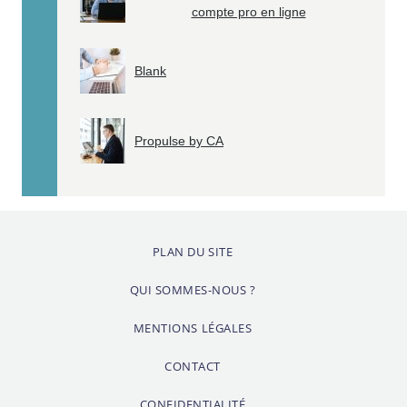
compte pro en ligne
Blank
Propulse by CA
PLAN DU SITE
QUI SOMMES-NOUS ?
MENTIONS LÉGALES
CONTACT
CONFIDENTIALITÉ