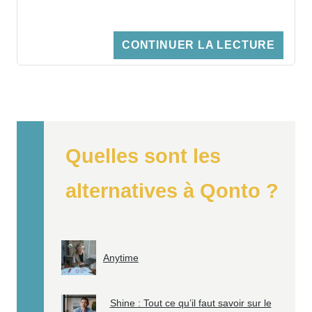
informations sur les différents services
proposés, il est possible de contacter un
CONTINUER LA LECTURE
opérateur sur une plus grande plage
horaire, même le samedi. Vous êtes client
de Qonto ? Découvrez comment contacter
le service client de la banque 100 % en
Quelles sont les
ligne ou néobanque.
alternatives à Qonto ?
Anytime
Shine : Tout ce qu’il faut savoir sur le