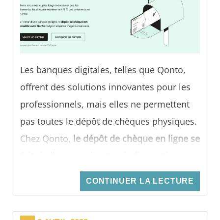
Les banques digitales, telles que Qonto,
offrent des solutions innovantes pour les
professionnels, mais elles ne permettent
pas toutes le dépôt de chèques physiques.
Chez Qonto,
le dépôt de chèque en ligne se
fait via l'espace client en indiquant les
détails du chèque, puis en l'envoyant par
CONTINUER LA LECTURE
courrier
. Les fonds sont virés sur le compte
dans 8 à 15 jours ouvrés, avec des limites