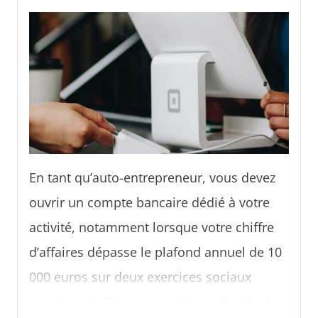
proposent ce mode de paiement. Parmi les
banques qui en proposent, Qonto dispose
d’offres qui répondent aux besoins des
professionnels. Nos explications.
En tant qu’auto-entrepreneur, vous devez
ouvrir un compte bancaire dédié à votre
activité, notamment lorsque votre chiffre
d’affaires dépasse le plafond annuel de 10
000 euros sur deux exercices sociaux
consécutifs. Puis, cette solution facilite la