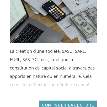
avis sur cette banque.
La création d’une société, SASU, SARL,
EURL, SAS, SCI, etc., implique la
constitution du capital social à travers des
apports en nature ou en numéraire. Cela
consiste à effectuer un dépôt de capital.
Les fonds doivent être remis sur un
compte bloqué, soit auprès d’un
CONTINUER LA LECTURE