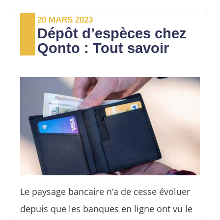
néobanque française propose d’ores et
20 MARS 2023
déjà différentes options de financement.
Dépôt d’espèces chez
Les détails.
Qonto : Tout savoir
Le paysage bancaire n’a de cesse évoluer
depuis que les banques en ligne ont vu le