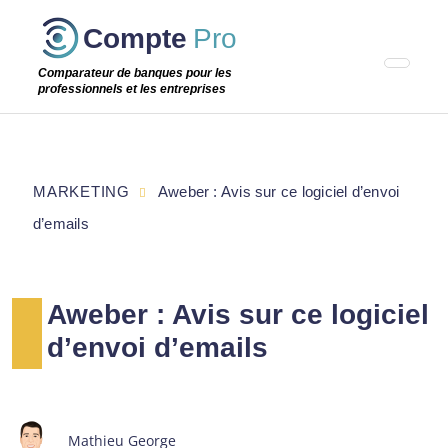
Passer
Compte
Pro
cette
étape
Comparateur de banques pour les
professionnels et les entreprises
MARKETING
Aweber : Avis sur ce logiciel d’envoi
d’emails
Aweber : Avis sur ce logiciel
d’envoi d’emails
Mathieu George