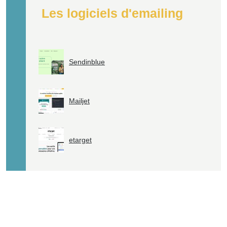
Les logiciels d'emailing
Sendinblue
Mailjet
etarget