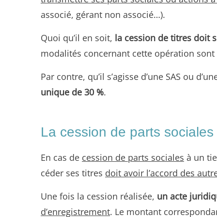
associé, gérant non associé…).
Quoi qu’il en soit,
la cession de titres doit
modalités concernant cette opération sont 
Par contre, qu’il s’agisse d’une SAS ou d’un
unique de 30 %
.
La cession de parts sociale
En cas de
cession de parts sociales
à un ti
céder ses titres
doit avoir l’accord des autr
Une fois la cession réalisée,
un acte juridiq
d’enregistrement
. Le montant correspondant