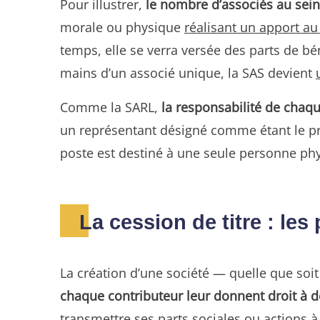
Pour illustrer,
le nombre d’associés au sein 
morale ou physique
réalisant un apport au 
temps, elle se verra versée des parts de bé
mains d’un associé unique, la SAS devient
Comme la SARL,
la responsabilité de chaq
un représentant désigné comme étant le pré
poste est destiné à une seule personne ph
La cession de titre : le
La création d’une société — quelle que soit
chaque contributeur leur donnent droit à de
transmettre ses parts sociales ou actions 