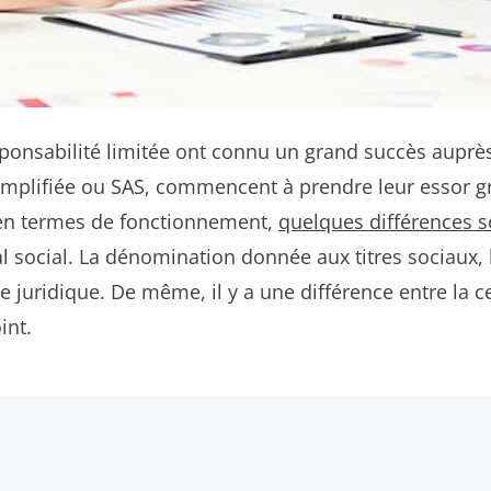
esponsabilité limitée ont connu un grand succès aup
implifiée ou SAS, commencent à prendre leur essor g
s en termes de fonctionnement,
quelques différences s
l social. La dénomination donnée aux titres sociaux, 
 juridique. De même, il y a une différence entre la ce
int.