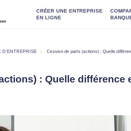
CRÉER UNE ENTREPRISE
COMPA
EN LIGNE
BANQU
ises
E D'ENTREPRISE
Cession de parts (actions) : Quelle différ
actions) : Quelle différence