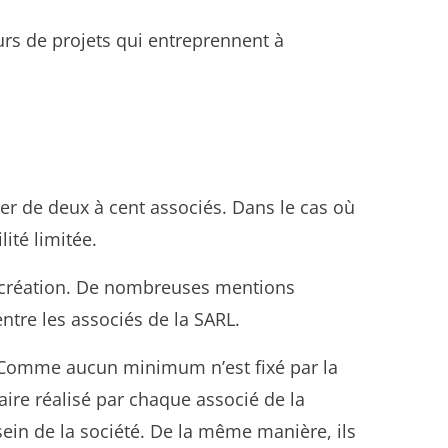
urs de projets qui entreprennent à
r de deux à cent associés. Dans le cas où
ité limitée.
 création. De nombreuses mentions
ntre les associés de la SARL.
 Comme aucun minimum n’est fixé par la
ire réalisé par chaque associé de la
sein de la société. De la même manière, ils