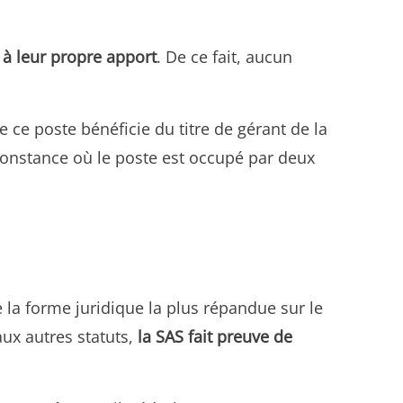
 à leur propre apport
. De ce fait, aucun
e ce poste bénéficie du titre de gérant de la
rconstance où le poste est occupé par deux
 de la forme juridique la plus répandue sur le
aux autres statuts,
la SAS fait preuve de