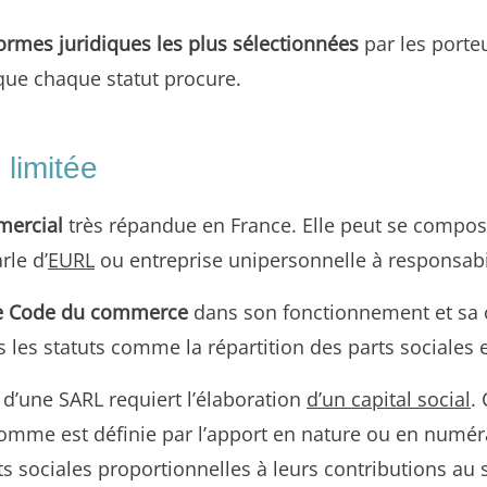
ormes juridiques les plus sélectionnées
par les porte
que chaque statut procure.
 limitée
mercial
très répandue en France. Elle peut se compose
rle d’
EURL
ou entreprise unipersonnelle à responsabil
le Code du commerce
dans son fonctionnement et sa
les statuts comme la répartition des parts sociales e
e d’une SARL requiert l’élaboration
d’un capital social
.
somme est définie par l’apport en nature ou en numéra
ts sociales proportionnelles à leurs contributions au 