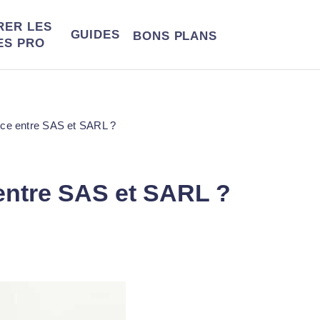
RER LES
GUIDES
BONS
PLANS
ES PRO
ence entre SAS et SARL ?
 entre SAS et SARL ?