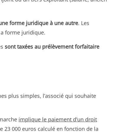
’une forme juridique à une autre
. Les
la forme juridique.
es
sont taxées au prélèvement forfaitaire
mes plus simples, l’associé qui souhaite
émarche
implique le paiement d’un droit
e 23 000 euros calculé en fonction de la