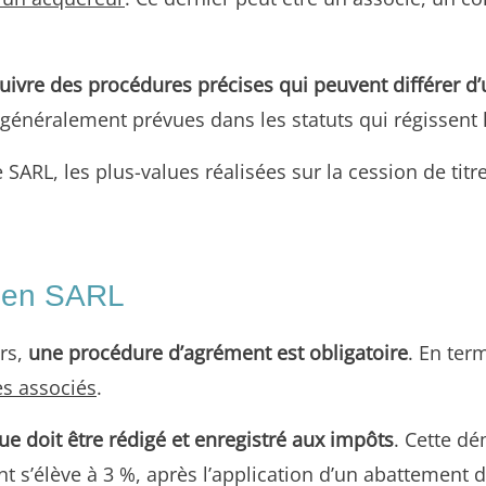
 suivre des procédures précises qui peuvent différer d
généralement prévues dans les statuts qui régissent 
e SARL, les plus-values réalisées sur la cession de titr
s en SARL
ers,
une procédure d’agrément est obligatoire
. En ter
es associés
.
ue doit être rédigé et enregistré aux impôts
. Cette d
 s’élève à 3 %, après l’application d’un abattement d