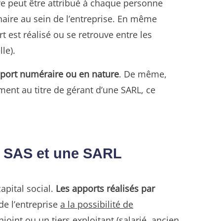
itre peut être attribué à chaque personne
nnaire au sein de l’entreprise. En même
 est réalisé ou se retrouve entre les
le).
apport numéraire ou en nature
. De même,
ent au titre de gérant d’une SARL, ce
ne SAS et une SARL
apital social.
Les apports réalisés par
de l’entreprise
a la possibilité de
joint ou un tiers exploitant (salarié, ancien