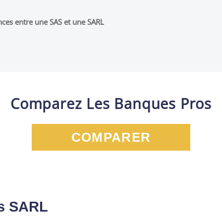
rences entre une SAS et une SARL
Comparez Les Banques Pros
COMPARER
es SARL