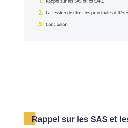
Rappel sur les SAS et les SARL
La cession de titre : les principales diffé
Conclusion
Rappel sur les SAS et l