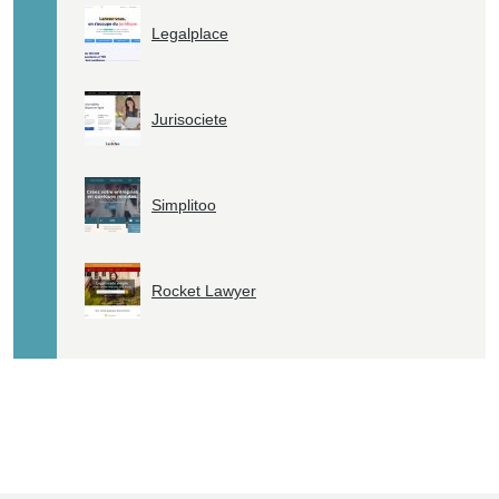
Legalplace
Jurisociete
Simplitoo
Rocket Lawyer