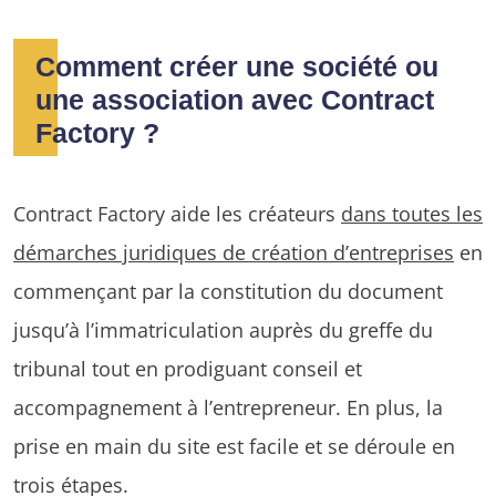
Comment créer une société ou
une association avec Contract
Factory ?
Contract Factory aide les créateurs
dans toutes les
démarches juridiques de création d’entreprises
en
commençant par la constitution du document
jusqu’à l’immatriculation auprès du greffe du
tribunal tout en prodiguant conseil et
accompagnement à l’entrepreneur. En plus, la
prise en main du site est facile et se déroule en
trois étapes.