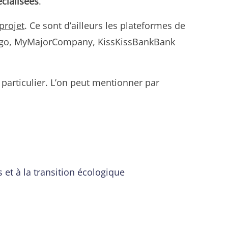
écialisées
.
projet
. Ce sont d’ailleurs les plateformes de
iegogo, MyMajorCompany, KissKissBankBank
particulier. L’on peut mentionner par
 et à la transition écologique