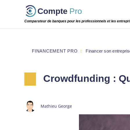
Passer
Compte
Pro
cette
étape
Comparateur de banques pour les professionnels et les entrepr
FINANCEMENT PRO
Financer son entrepris
Crowdfunding : Que
Mathieu George