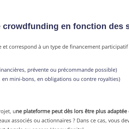
 crowdfunding en fonction des s
e et correspond à un type de financement participatif
financières, prévente ou précommande possible)
, en mini-bons, en obligations ou contre royalties)
ojet, u
ne plateforme peut dès lors être plus adaptée
veaux associés ou actionnaires ? Dans ce cas, vous d