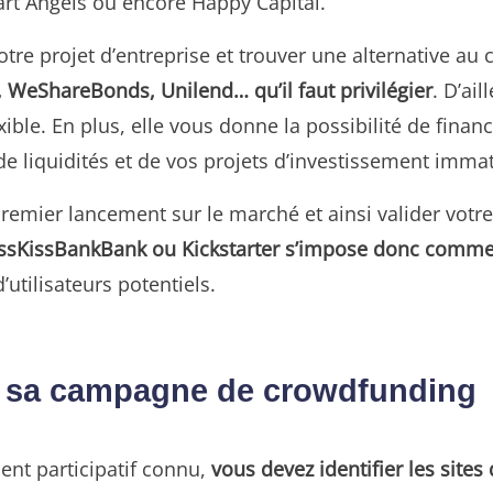
t Angels ou encore Happy Capital.
re projet d’entreprise et trouver une alternative au 
fr, WeShareBonds, Unilend… qu’il faut privilégier
. D’ai
ible. En plus, elle vous donne la possibilité de fina
de liquidités et de vos projets d’investissement immat
emier lancement sur le marché et ainsi valider votre
KissKissBankBank ou Kickstarter s’impose donc comme 
utilisateurs potentiels.
 de sa campagne de crowdfunding
ent participatif connu,
vous devez identifier les sites