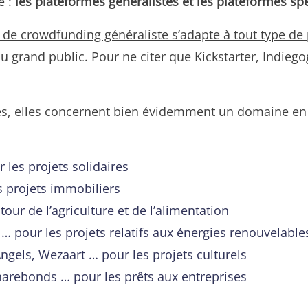
é :
les plateformes généralistes et les plateformes sp
de crowdfunding généraliste s’adapte à tout type de 
 du grand public. Pour ne citer que Kickstarter, Ind
es, elles concernent bien évidemment un domaine en 
les projets solidaires
 projets immobiliers
ur de l’agriculture et de l’alimentation
 pour les projets relatifs aux énergies renouvelables
gels, Wezaart … pour les projets culturels
harebonds … pour les prêts aux entreprises