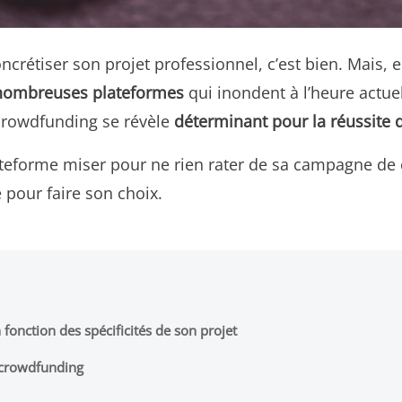
ncrétiser son projet professionnel, c’est bien. Mais, en
nombreuses plateformes
qui inondent à l’heure actuelle
 crowdfunding se révèle
déterminant pour la réussite
ateforme miser pour ne rien rater de sa campagne de c
 pour faire son choix.
fonction des spécificités de son projet
e crowdfunding