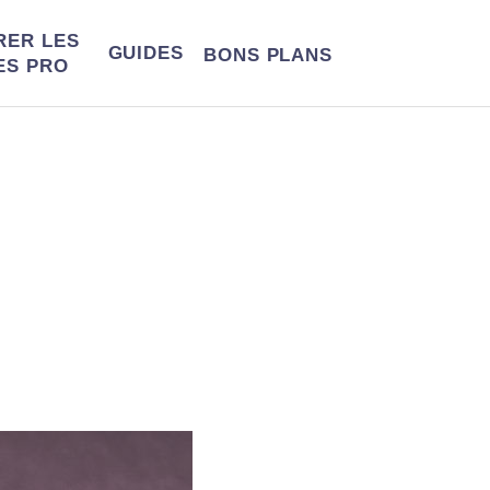
RER LES
GUIDES
BONS
PLANS
ES PRO