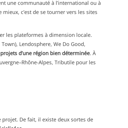
dent une communauté à l’international ou à
 mieux, c’est de se tourner vers les sites
gier les plateformes à dimension locale.
in Town), Lendosphere, We Do Good,
 projets d’une région bien déterminée
. À
 Auvergne–Rhône-Alpes, Tributile pour les
ojet. De fait, il existe deux sortes de