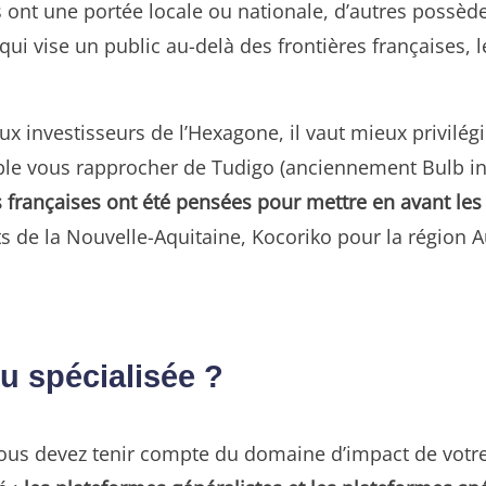
mes ont une portée locale ou nationale, d’autres possè
qui vise un public au-delà des frontières françaises, le
aux investisseurs de l’Hexagone, il vaut mieux privilé
ple vous rapprocher de Tudigo (anciennement Bulb 
 françaises ont été pensées pour mettre en avant les
jets de la Nouvelle-Aquitaine, Kocoriko pour la région
u spécialisée ?
ous devez tenir compte du domaine d’impact de votre pr