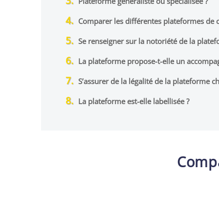
Plateforme généraliste ou spécialisée ?
Comparer les différentes plateformes de
Se renseigner sur la notoriété de la plate
La plateforme propose-t-elle un accomp
S’assurer de la légalité de la plateforme cho
La plateforme est-elle labellisée ?
Compa