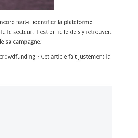
core faut-il identifier la plateforme
 le secteur, il est difficile de s’y retrouver.
 de sa campagne
.
rowdfunding ? Cet article fait justement la