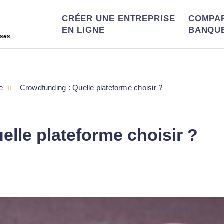
CRÉER UNE ENTREPRISE
COMPA
EN LIGNE
BANQU
ises
e
Crowdfunding : Quelle plateforme choisir ?
lle plateforme choisir ?