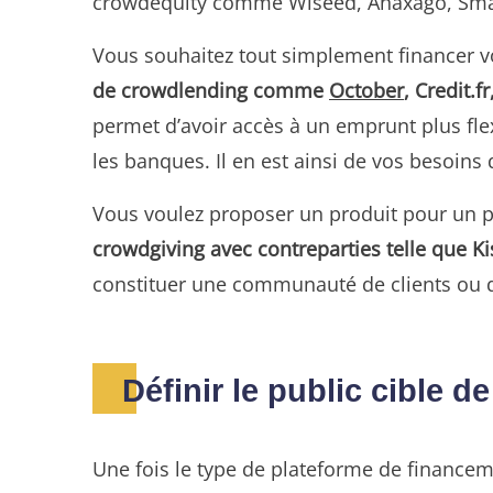
crowdequity comme Wiseed, Anaxago, Smar
Vous souhaitez tout simplement financer vot
de crowdlending comme
October
, Credit.
permet d’avoir accès à un emprunt plus flex
les banques. Il en est ainsi de vos besoins 
Vous voulez proposer un produit pour un pr
crowdgiving avec contreparties telle que 
constituer une communauté de clients ou d’
Définir le public cible
Une fois le type de plateforme de financem