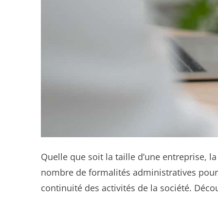
Quelle que soit la taille d’une entreprise, l
nombre de formalités administratives pour g
continuité des activités de la société. Déc