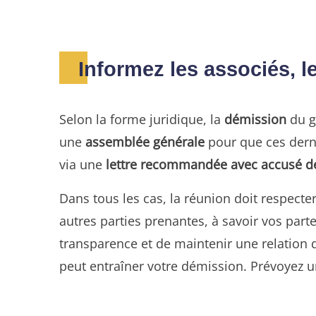
Informez les associés, l
Selon la forme juridique, la
démission
du gé
une
assemblée générale
pour que ces dern
via une
lettre recommandée avec accusé de
Dans tous les cas, la réunion doit respecte
autres parties prenantes, à savoir vos part
transparence et de maintenir une relation
peut entraîner votre démission. Prévoyez u