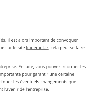
iés. Il est alors important de convoquer
é sur le site
litinerant.fr
, cela peut se faire
ntreprise. Ensuite, vous pouvez informer les
 importante pour garantir une certaine
ndiquer les éventuels changements que
l’avenir de l’entreprise.