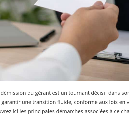
a
démission du gérant
est un tournant décisif dans so
arantir une transition fluide, conforme aux lois en vi
ouvrez ici les principales démarches associées à ce c