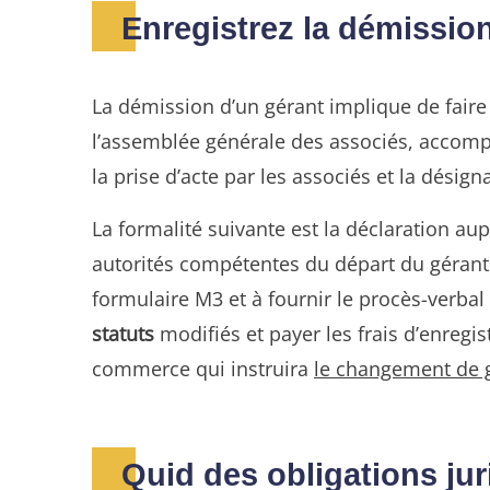
Enregistrez la démission
La démission d’un gérant implique de fair
l’assemblée générale des associés, accom
la prise d’acte par les associés et la désig
La formalité suivante est la déclaration au
autorités compétentes du départ du gérant 
formulaire M3 et à fournir le procès-verbal 
statuts
modifiés et payer les frais d’enregi
commerce qui instruira
le changement de 
Quid des obligations jur