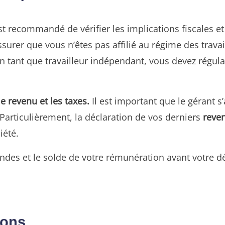
 est recommandé de vérifier les implications fiscales 
surer que vous n’êtes pas affilié au régime des trava
 en tant que travailleur indépendant, vous devez régula
e revenu et les taxes.
Il est important que le gérant s’
 Particulièrement, la déclaration de vos derniers
reve
iété.
idendes et le solde de votre rémunération avant votre d
ions