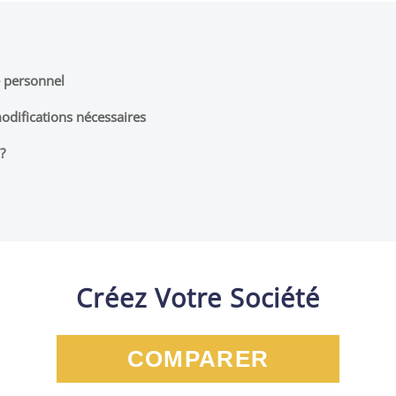
e personnel
modifications nécessaires
?
Créez Votre Société
COMPARER