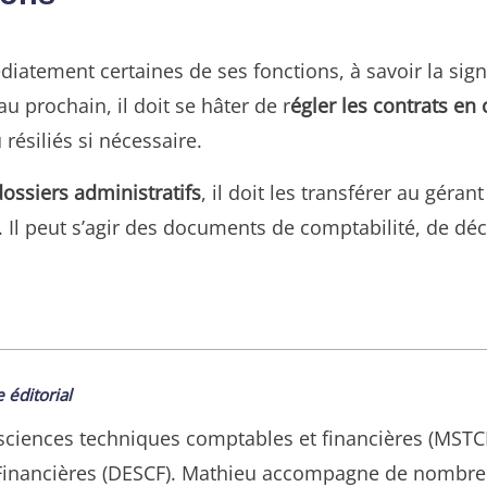
iatement certaines de ses fonctions, à savoir la sign
 au prochain, il doit se hâter de r
égler les contrats en
ésiliés si nécessaire.
dossiers administratifs
, il doit les transférer au gér
 Il peut s’agir des documents de comptabilité, de décl
 éditorial
ciences techniques comptables et financières (MSTCF) 
Financières (DESCF). Mathieu accompagne de nombre