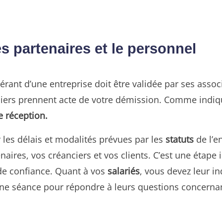
es partenaires et le personnel
rant d’une entreprise doit être validée par ses assoc
iers prennent acte de votre démission. Comme indiqu
 réception.
r les délais et modalités prévues par les
statuts
de l’e
enaires, vos créanciers et vos clients. C’est une étape
 de confiance. Quant à vos
salariés
, vous devez leur i
ne séance pour répondre à leurs questions concernant 