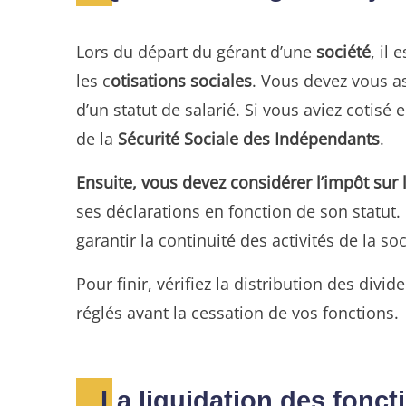
Lors du départ du gérant d’une
société
, il
les c
otisations sociales
. Vous devez vous as
d’un statut de salarié. Si vous aviez cotisé
de la
Sécurité Sociale des Indépendants
.
Ensuite, vous devez considérer l’impôt sur l
ses déclarations en fonction de son statut.
garantir la continuité des activités de la soc
Pour finir, vérifiez la distribution des div
réglés avant la cessation de vos fonctions.
La liquidation des fonct