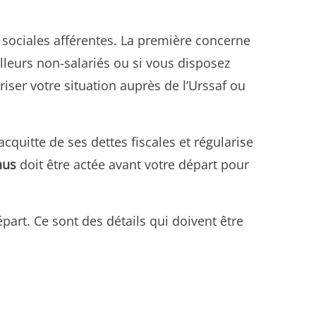
et sociales afférentes. La première concerne
illeurs non-salariés ou si vous disposez
riser votre situation auprès de l’Urssaf ou
acquitte de ses dettes fiscales et régularise
nus
doit être actée avant votre départ pour
épart. Ce sont des détails qui doivent être