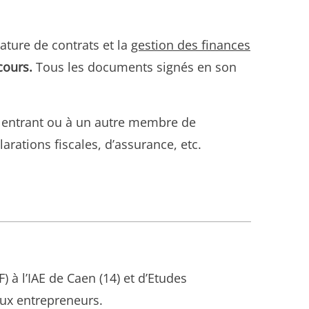
ature de contrats et la
gestion des finances
 cours
.
Tous les documents signés en son
ant entrant ou à un autre membre de
arations fiscales, d’assurance, etc.
à l’IAE de Caen (14) et d’Etudes
ux entrepreneurs.