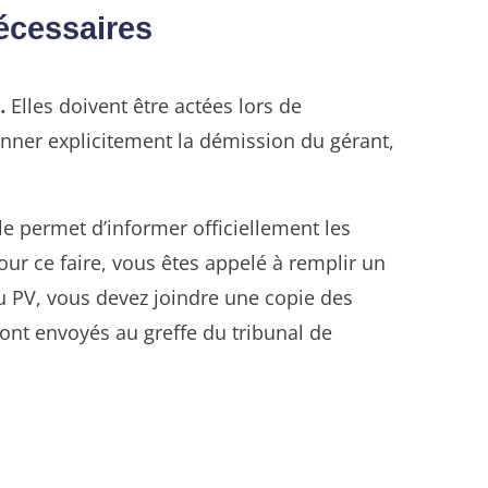
écessaires
.
Elles doivent être actées lors de
nner explicitement la démission du gérant,
le permet d’informer officiellement les
ur ce faire, vous êtes appelé à remplir un
u PV, vous devez joindre une copie des
ont envoyés au greffe du tribunal de