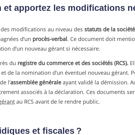
 et apportez les modifications n
e des modifications au niveau des
statuts de la société
pagnées d’un
procès-verbal
. Ce document doit mentio
nation d’un nouveau gérant si nécessaire.
près du
registre du commerce et des sociétés (RCS)
.
El
et de la nomination d’un éventuel nouveau gérant. Po
de l’
assemblée générale
ayant validé la démission. A
strement associés à la déclaration. Ces documents ser
gérant
au RCS avant de le rendre public.
idiques et fiscales ?