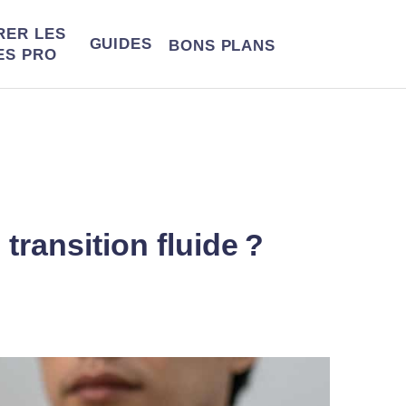
RER LES
GUIDES
BONS
PLANS
ES PRO
ransition fluide ?