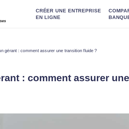
CRÉER UNE ENTREPRISE
COMPA
EN LIGNE
BANQU
ises
n gérant : comment assurer une transition fluide ?
ant : comment assurer une t