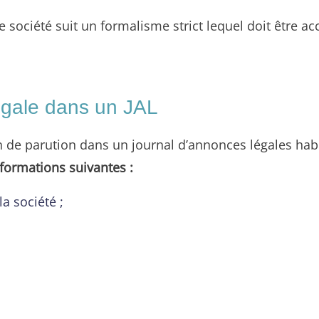
 société suit un formalisme strict lequel doit être a
.
égale dans un JAL
ion de parution dans un journal d’annonces légales hab
nformations suivantes :
a société ;