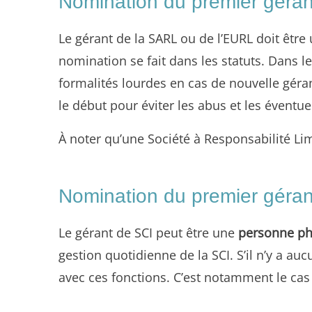
Nomination du premier gér
Le gérant de la SARL ou de l’EURL doit être
nomination se fait dans les statuts. Dans l
formalités lourdes en cas de nouvelle géran
le début pour éviter les abus et les éventu
À noter qu’une Société à Responsabilité Lim
Nomination du premier géran
Le gérant de SCI peut être une
personne ph
gestion quotidienne de la SCI. S’il n’y a a
avec ces fonctions. C’est notamment le cas 