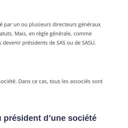
sté par un ou plusieurs directeurs généraux
statuts. Mais, en règle générale, comme
as devenir présidents de SAS ou de SASU.
société. Dans ce cas, tous les associés sont
u président d’une société