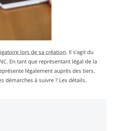
igatoire lors de sa création
. Il s’agit du
SNC. En tant que représentant légal de la
 représente légalement auprès des tiers.
es démarches à suivre ? Les détails.