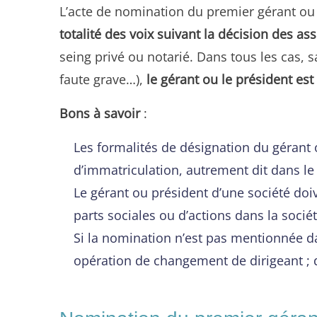
L’acte de nomination du premier gérant ou 
totalité des voix suivant la décision des as
seing privé ou notarié. Dans tous les cas, 
faute grave…),
le gérant ou le président es
Bons à savoir
:
Les formalités de désignation du géran
d’immatriculation, autrement dit dans le 
Le gérant ou président d’une société doiv
parts sociales ou d’actions dans la sociét
Si la nomination n’est pas mentionnée dan
opération de changement de dirigeant ; d