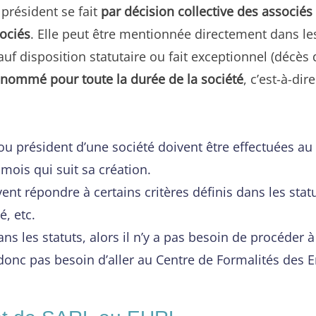
président se fait
par décision collective des associés
sociés
. Elle peut être mentionnée directement dans le
sauf disposition statutaire ou fait exceptionnel (décè
t nommé pour toute la durée de la société
, c’est-à-dir
t ou président d’une société doivent être effectuée
mois qui suit sa création.
ent répondre à certains critères définis dans les statu
é, etc.
s les statuts, alors il n’y a pas besoin de procéder 
onc pas besoin d’aller au Centre de Formalités des E