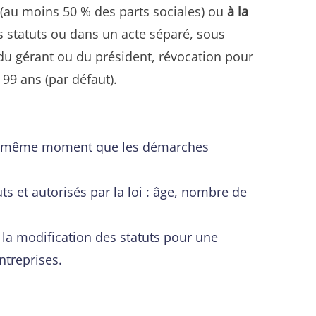
(au moins 50 % des parts sociales) ou
à la
s statuts ou dans un acte séparé, sous
s du gérant ou du président, révocation pour
e 99 ans (par défaut).
s au même moment que les démarches
ts et autorisés par la loi : âge, nombre de
à la modification des statuts pour une
ntreprises.