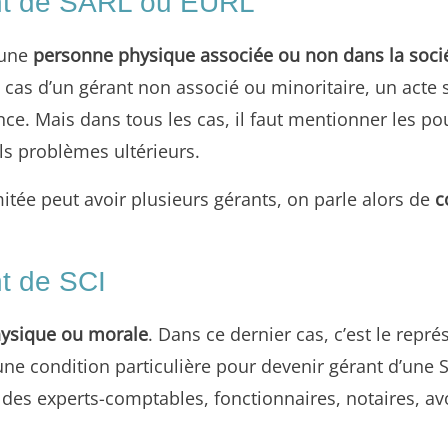
ant de SARL ou EURL
 une
personne physique associée ou non dans la soci
e cas d’un gérant non associé ou minoritaire, un acte 
ce. Mais dans tous les cas, il faut mentionner les po
els problèmes ultérieurs.
itée peut avoir plusieurs gérants, on parle alors de
c
t de SCI
ysique ou morale
. Dans ce dernier cas, c’est le repré
ucune condition particulière pour devenir gérant d’une 
des experts-comptables, fonctionnaires, notaires, avo