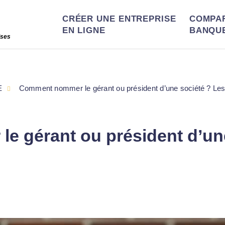
CRÉER UNE ENTREPRISE
COMPA
EN LIGNE
BANQU
ises
E
Comment nommer le gérant ou président d’une société ? Les
 gérant ou président d’une