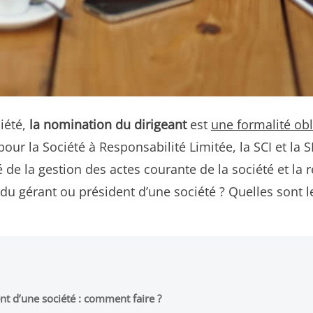
iété,
la nomination du dirigeant
est
une formalité obl
pour la Société à Responsabilité Limitée, la SCI et la 
é de la gestion des actes courante de la société et la
du gérant ou président d’une société ? Quelles sont l
t d’une société : comment faire ?