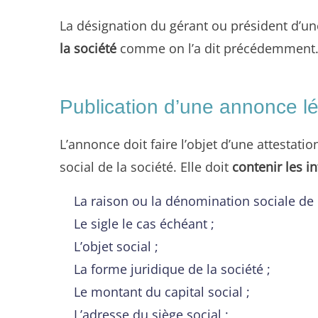
La désignation du gérant ou président d’une
la société
comme on l’a dit précédemment
Publication d’une annonce l
L’annonce doit faire l’objet d’une attestat
social de la société. Elle doit
contenir les i
La raison ou la dénomination sociale de l
Le sigle le cas échéant ;
L’objet social ;
La forme juridique de la société ;
Le montant du capital social ;
L’adresse du siège social ;