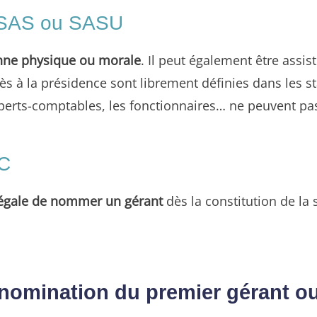
e SAS ou SASU
ne physique ou morale
. Il peut également être assi
cès à la présidence sont librement définies dans les 
 experts-comptables, les fonctionnaires… ne peuvent p
NC
 légale de nommer un gérant
dès la constitution de la 
a nomination du premier gérant o