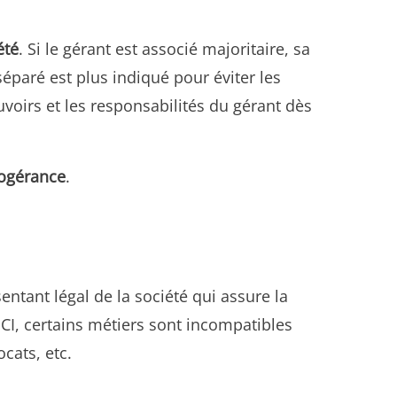
été
. Si le gérant est associé majoritaire, sa
séparé est plus indiqué pour éviter les
uvoirs et les responsabilités du gérant dès
ogérance
.
sentant légal de la société qui assure la
SCI, certains métiers sont incompatibles
cats, etc.