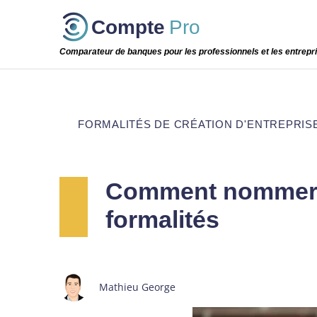
Passer
Compte
Pro
cette
étape
Comparateur de banques pour les professionnels et les entrepr
FORMALITÉS DE CRÉATION D'ENTREPRIS
Comment nommer le
formalités
Mathieu George