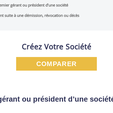
remier gérant ou président d’une société
t suite à une démission, révocation ou décès
Créez Votre Société
COMPARER
érant ou président d’une sociét