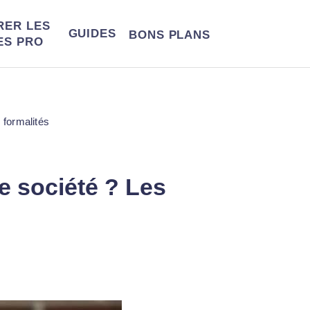
RER LES
GUIDES
BONS
PLANS
ES PRO
 formalités
 société ? Les