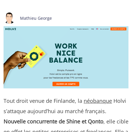
Mathieu George
Tout droit venue de Finlande, la
néobanque
Holvi
s’attaque aujourd’hui au marché français.
Nouvelle concurrente de Shine et Qonto
, elle cible
en effet les petites entreprises et freelances. Elle a