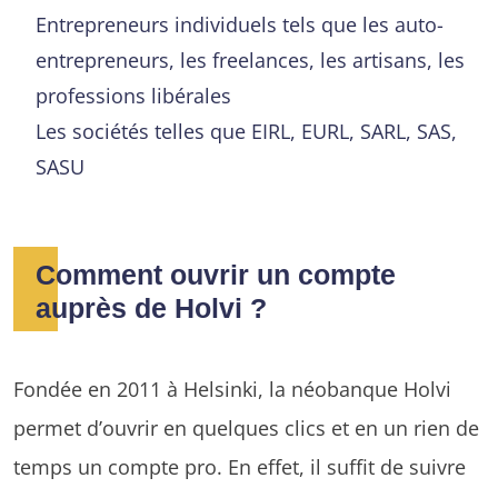
Entrepreneurs individuels tels que les auto-
entrepreneurs, les freelances, les artisans, les
professions libérales
Les sociétés telles que EIRL, EURL, SARL, SAS,
SASU
Comment ouvrir un compte
auprès de Holvi ?
Fondée en 2011 à Helsinki, la néobanque Holvi
permet d’ouvrir en quelques clics et en un rien de
temps un compte pro. En effet, il suffit de suivre