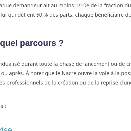
aque demandeur ait au moins 1/10e de la fraction du 
lui qui détient 50 % des parts, chaque bénéficiaire do
quel parcours ?
ualisé durant toute la phase de lancement ou de créa
ou après. À noter que le Nacre ouvre la voie à la possi
s professionnels de la création ou de la reprise d’un
s :
rise