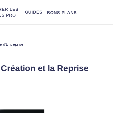
RER LES
GUIDES
BONS
PLANS
ES PRO
 d’Entreprise
réation et la Reprise