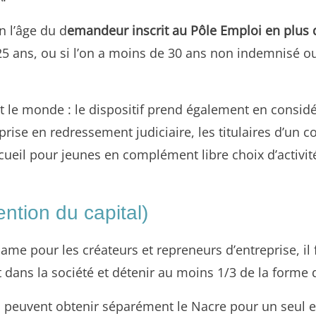
n l’âge du d
emandeur inscrit au Pôle Emploi en plus 
 et 25 ans, ou si l’on a moins de 30 ans non indemnisé
le monde : le dispositif prend également en considér
prise en redressement judiciaire, les titulaires d’un co
cueil pour jeunes en complément libre choix d’activi
ention du capital)
ame pour les créateurs et repreneurs d’entreprise, il 
nt dans la société et détenir au moins 1/3 de la forme 
peuvent obtenir séparément le Nacre pour un seul et