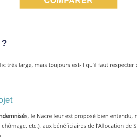
COMPARER
 ?
ic très large, mais toujours est-il qu’il faut respecte
ojet
indemnisé
s, le Nacre leur est proposé bien entendu, m
 chômage, etc.), aux bénéficiaires de l’Allocation de 
A.