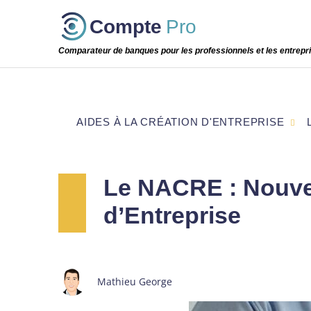
Passer
Compte
Pro
cette
étape
Comparateur de banques pour les professionnels et les entrepr
AIDES À LA CRÉATION D'ENTREPRISE
Le NACRE : Nouvel
d’Entreprise
Mathieu George