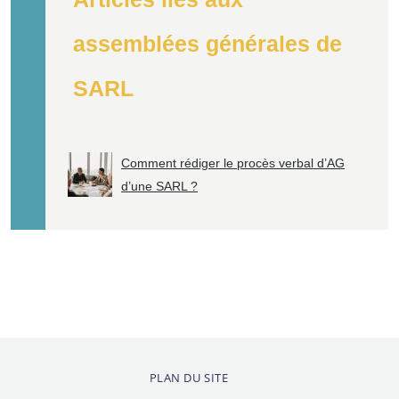
assemblées générales de
SARL
Comment rédiger le procès verbal d’AG
d’une SARL ?
PLAN DU SITE