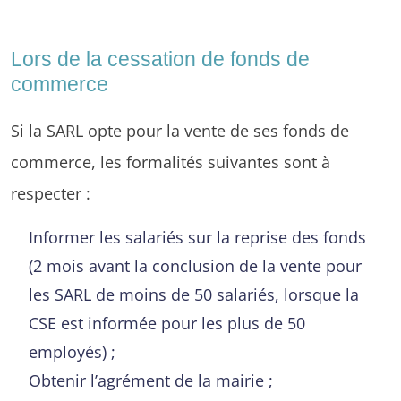
Lors de la cessation de fonds de
commerce
Si la SARL opte pour la vente de ses fonds de
commerce, les formalités suivantes sont à
respecter :
Informer les salariés sur la reprise des fonds
(2 mois avant la conclusion de la vente pour
les SARL de moins de 50 salariés, lorsque la
CSE est informée pour les plus de 50
employés) ;
Obtenir l’agrément de la mairie ;