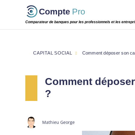
Passer
Compte
Pro
cette
étape
Comparateur de banques pour les professionnels et les entrepr
CAPITAL SOCIAL
Comment déposer son capit
Comment déposer s
?
Mathieu George