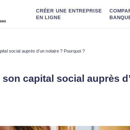
CRÉER UNE ENTREPRISE
COMPA
EN LIGNE
BANQU
ises
al social auprès d’un notaire ? Pourquoi ?
on capital social auprès d’