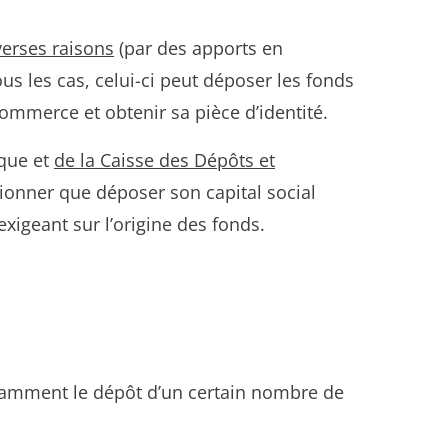
verses raisons
(par des apports en
s les cas, celui-ci peut déposer les fonds
ommerce et obtenir sa pièce d’identité.
nque et
de la Caisse des Dépôts et
ntionner que déposer son capital social
xigeant sur l’origine des fonds.
amment le dépôt d’un certain nombre de