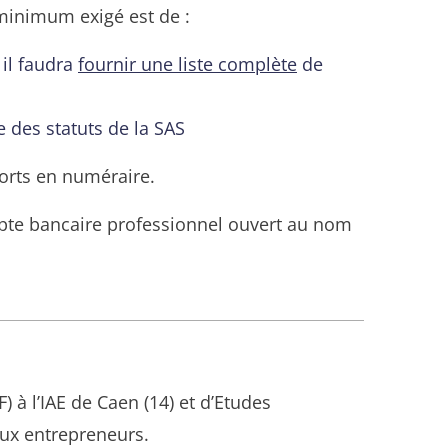
 minimum exigé est de :
 il faudra
fournir une liste complète
de
e des statuts de la SAS
ports en numéraire.
compte bancaire professionnel ouvert au nom
à l’IAE de Caen (14) et d’Etudes
ux entrepreneurs.