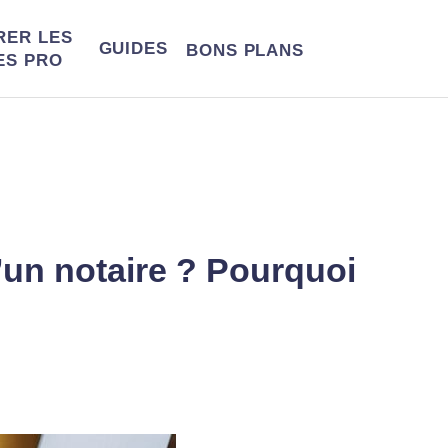
RER LES
GUIDES
BONS
PLANS
ES PRO
un notaire ? Pourquoi