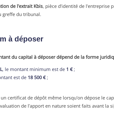
tion de l’extrait Kbis
, pièce d’identité de l’entrepris
 greffe du tribunal.
um à déposer
tant du capital à déposer dépend de la forme juridi
RL
, le montant minimum est de
1 €
;
ontant est de
18 500 €
;
r un certificat de dépôt même lorsqu’on dépose le capi
valuation de l’apport en nature soient faits avant la s