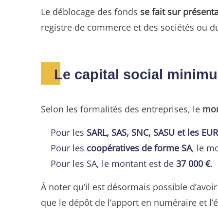
Le déblocage des fonds
se fait sur présenta
registre de commerce et des sociétés ou du
Le capital social minim
Selon les formalités des entreprises, le
mon
Pour les
SARL, SAS, SNC, SASU et les EU
Pour les
coopératives de forme SA
, le m
Pour les SA, le montant est de
37 000 €
.
À noter qu’il est désormais possible d’avoi
que le dépôt de l’apport en numéraire et l’é