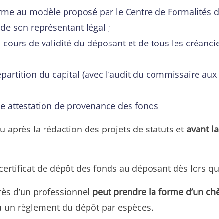
me au modèle proposé par le Centre de Formalités de
 de son représentant légal ;
en cours de validité du déposant et de tous les créancie
répartition du capital (avec l’audit du commissaire au
 attestation de provenance des fonds
ieu après la rédaction des projets de statuts et
avant la
tificat de dépôt des fonds au déposant dès lors qu’il
ès d’un professionnel
peut prendre la forme d’un c
ou un règlement du dépôt par espèces.