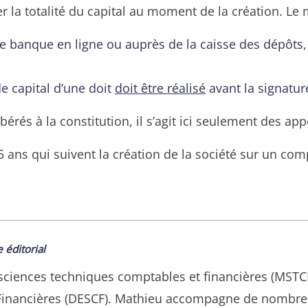
r la totalité du capital au moment de la création. Le
e banque en ligne ou auprès de la caisse des dépôts,
de capital d’une doit
doit être réalisé
avant la signatur
érés à la constitution, il s’agit ici seulement des ap
s 5 ans qui suivent la création de la société sur un 
 éditorial
ciences techniques comptables et financières (MSTCF) 
Financières (DESCF). Mathieu accompagne de nombre