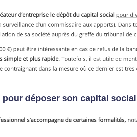
éateur d’entreprise le dépôt du capital social
pour di
 surveillance d’un commissaire aux apports). Dans tou
ation de sa société auprès du greffe du tribunal de c
00 €) peut être intéressante en cas de refus de la ba
us simple et plus rapide
. Toutefois, il est utile de me
e contraignant dans la mesure où ce dernier est très e
ir pour déposer son capital social
fessionnel s’accompagne de certaines formalités,
not