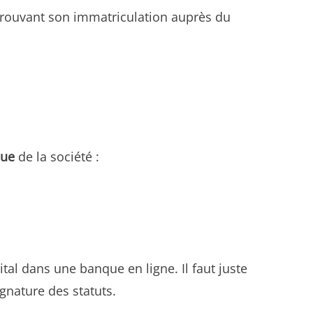
e prouvant son immatriculation auprès du
que
de la société :
tal dans une banque en ligne. Il faut juste
ignature des statuts.