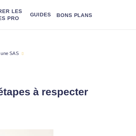
RER LES
GUIDES
BONS
PLANS
ES PRO
 une SAS
étapes à respecter