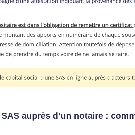
agné d’une attestation indiquant la provenance des f
itaire est dans l’obligation de remettre un certificat
t le montant des apports en numéraire de chaque sousc
dresse de domiciliation. Attention toutefois de
déposer
ue de prendre du temps voire de ne jamais se faire.
e capital social d’une SAS en ligne
auprès d’acteurs t
e SAS auprès d’un notaire : comm