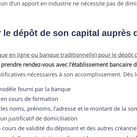
tion d’un apport en industrie ne nécessite pas de dimi
le dépôt de son capital auprès 
ue en ligne ou banque traditionnelle) pour le dépôt d
e
prendre rendez-vous avec l’établissement bancaire d
stificatives nécessaires à son accomplissement. Dès l
dèle fourni par la banque
S en cours de formation
c les noms, prénoms, l’adresse et le montant de la 
un justificatif de domiciliation
en cours de validité du déposant et des autres créancie