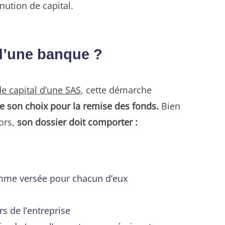
nution de capital.
d’une banque ?
e capital d’une SAS
, cette démarche
e son choix pour la remise des fonds.
Bien
ors,
son dossier doit comporter :
somme versée pour chacun d’eux
rs de l’entreprise