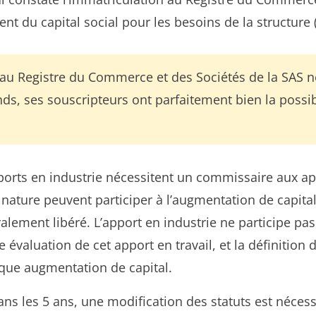
nt du capital social pour les besoins de la structure 
on au Registre du Commerce et des Sociétés de la SAS n
s, ses souscripteurs ont parfaitement bien la possibil
ports en industrie nécessitent un commissaire aux app
ature peuvent participer à l’augmentation de capita
ralement libéré. L’apport en industrie ne participe pas 
 évaluation de cet apport en travail, et la définition d
nque augmentation de capital.
ans les 5 ans, une modification des statuts est néces