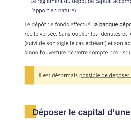
Le règlement du dépôt de capital accomp
l’apport en nature)
Le dépôt de fonds effectué,
la banque dépos
réelle versée. Sans oublier les identités e
(suivi de son sigle le cas échéant) et son a
sinon l’ouverture de votre compte pro risq
Il est désormais
possible de déposer l
Déposer le capital d’un