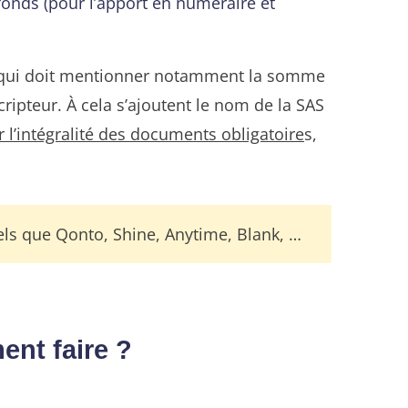
onds (pour l’apport en numéraire et
qui doit mentionner notamment la somme
ripteur. À cela s’ajoutent le nom de la SAS
 l’intégralité des documents obligatoire
s,
els que Qonto, Shine, Anytime, Blank, …
ent faire ?