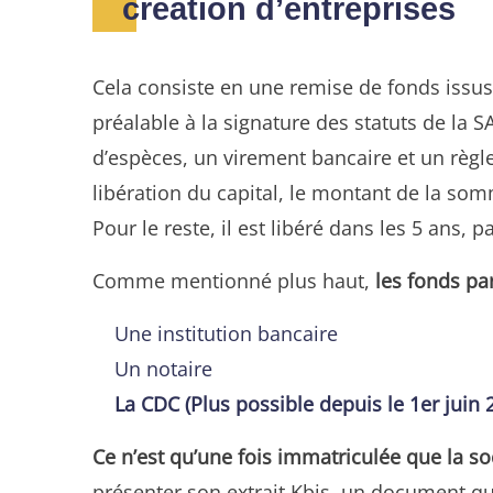
création d’entreprises
Cela consiste en une remise de fonds issu
préalable à la signature des statuts de la S
d’espèces, un virement bancaire et un règ
libération du capital, le montant de la som
Pour le reste, il est libéré dans les 5 ans,
Comme mentionné plus haut,
les fonds pa
Une institution bancaire
Un notaire
La CDC (Plus possible depuis le 1er juin 
Ce n’est qu’une fois immatriculée que la so
présenter son extrait Kbis, un document qu