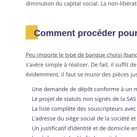
diminution du capital social. La non-libéra
Comment procéder pour 
Peu importe le type de banque choisi (banq
s’avère simple à réaliser. De fait, il suffit d
évidemment, il faut se munir des pièces ju
Une demande de dépôt conforme à un mo
Le projet de statuts non signés de la SA
La liste complète des souscripteurs ave
L’adresse du siège social de la société et 
Un justificatif d’identité et de domicile 