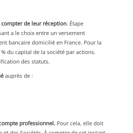
 compter de leur réception
. Étape
osant a le choix entre un versement
nt bancaire domicilié en France. Pour la
% du capital de la société par actions.
fication des statuts.
ué
auprès de :
 compte professionnel.
Pour cela, elle doit
 et des Sociétés. À compter de cet instant,