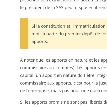
le président de la SAS peut disposer libreme
Si la constitution et l’immatriculati
mois à partir du premier dépôt de fond
apports.
À noter que
les apports en nature
et les ap
commissaire aux comptes). Les apports en n
capital, un apport en nature doit être intég
commissaire aux apports, c’est pour la juste
de l’entreprise, mais pas pour une quelco
Si les apports promis ne sont pas libérés d