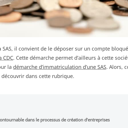
la SAS, il convient de le déposer sur un compte bloqu
la CDC
. Cette démarche permet d’ailleurs à cette socié
our la
démarche d’immatriculation d’une SAS
. Alors, 
s découvrir dans cette rubrique.
contournable dans le processus de création d’entreprises