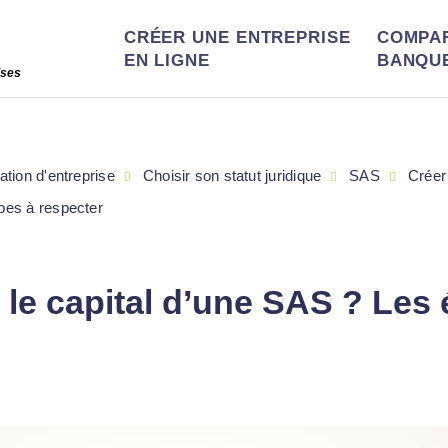
CRÉER UNE ENTREPRISE
COMPA
EN LIGNE
BANQU
ises
ation d'entreprise
Choisir son statut juridique
SAS
Créer
pes à respecter
e capital d’une SAS ? Les 