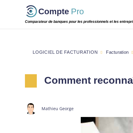
Passer
Compte
Pro
cette
étape
Comparateur de banques pour les professionnels et les entrepr
LOGICIEL DE FACTURATION
Facturation
Comment reconnaît
Mathieu George