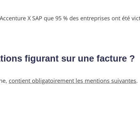
 Accenture X SAP que 95 % des entreprises ont été vic
tions figurant sur une facture ?
gne,
contient obligatoirement les mentions suivantes
.