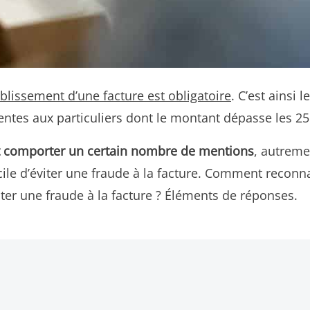
ablissement d’une facture est obligatoire
. C’est ainsi 
ventes aux particuliers dont le montant dépasse les 2
nt comporter un certain nombre de mentions
, autreme
 facile d’éviter une fraude à la facture. Comment reco
iter une fraude à la facture ? Éléments de réponses.