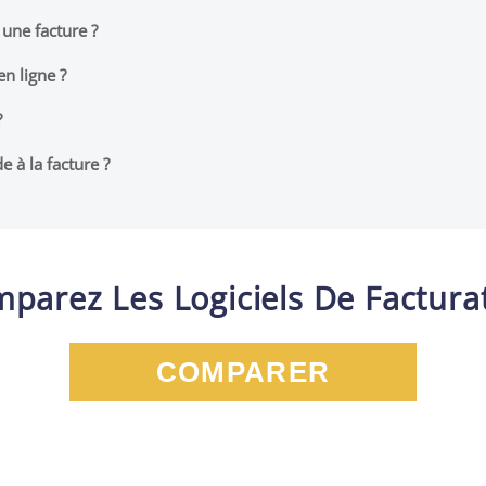
 une facture ?
n ligne ?
?
 à la facture ?
parez Les Logiciels De Factura
COMPARER