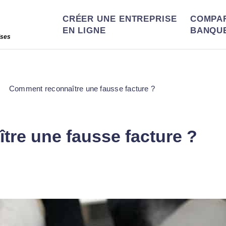
CRÉER UNE ENTREPRISE
COMPA
EN LIGNE
BANQU
ises
Comment reconnaître une fausse facture ?
re une fausse facture ?