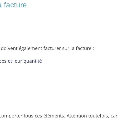
a facture
doivent également facturer sur la facture :
es et leur quantité
it comporter tous ces éléments. Attention toutefois, c