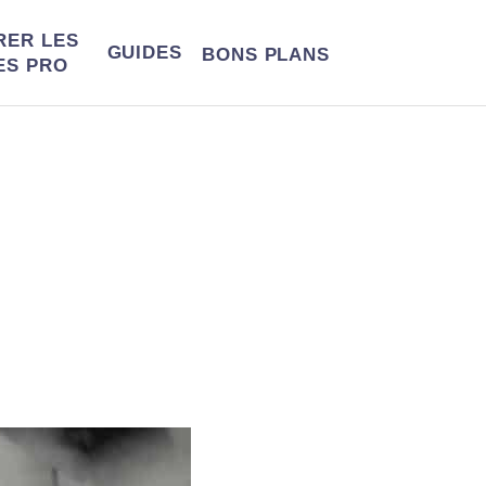
RER LES
GUIDES
BONS
PLANS
ES PRO