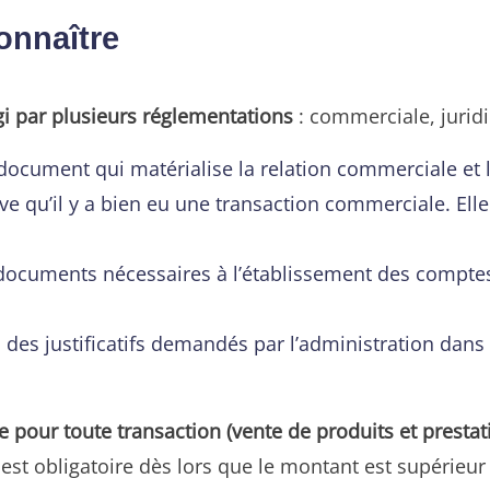
connaître
 par plusieurs réglementations
: commerciale, juridi
 document qui matérialise la relation commerciale et l
uve qu’il y a bien eu une transaction commerciale. El
des documents nécessaires à l’établissement des compt
n des justificatifs demandés par l’administration dans 
re pour toute transaction (vente de produits et presta
re est obligatoire dès lors que le montant est supérieur