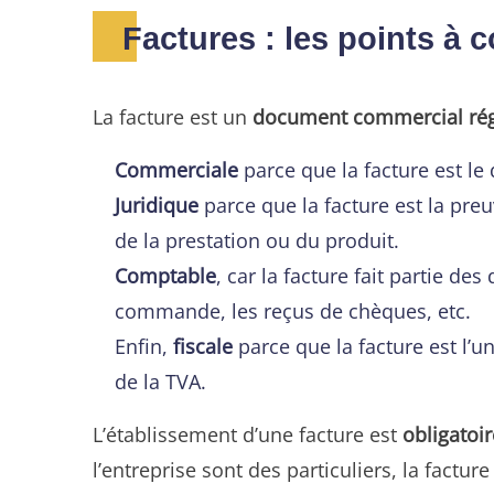
Factures : les points à 
La facture est un
document commercial régi
Commerciale
parce que la facture est le
Juridique
parce que la facture est la pre
de la prestation ou du produit.
Comptable
, car la facture fait partie 
commande, les reçus de chèques, etc.
Enfin,
fiscale
parce que la facture est l’u
de la TVA.
L’établissement d’une facture est
obligatoi
l’entreprise sont des particuliers, la factu