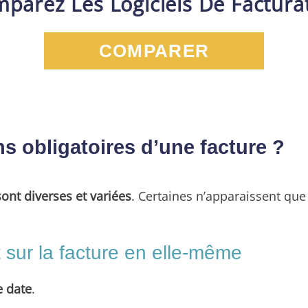
parez Les Logiciels De Factura
COMPARER
s obligatoires d’une facture ?
sont diverses et variées
. Certaines n’apparaissent que
t sur la facture en elle-même
e date
.