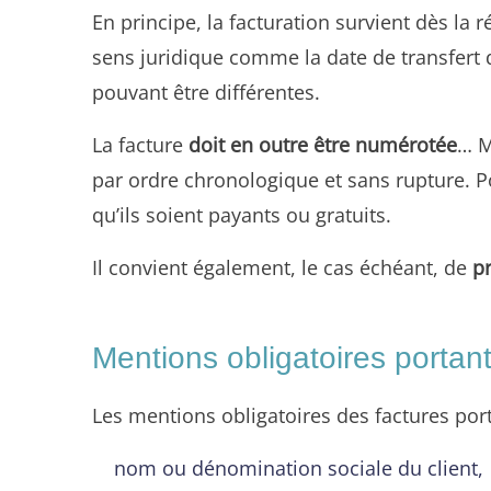
En principe, la facturation survient dès la r
sens juridique comme la date de transfert d
pouvant être différentes.
La facture
doit en outre être numérotée
… M
par ordre chronologique et sans rupture. P
qu’ils soient payants ou gratuits.
Il convient également, le cas échéant, de
p
Mentions obligatoires portant 
Les mentions obligatoires des factures por
nom ou dénomination sociale du client,