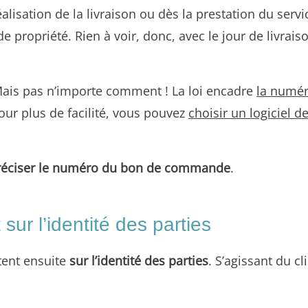
éalisation de la livraison ou dès la prestation du servi
e propriété. Rien à voir, donc, avec le jour de livrais
ais pas n’importe comment ! La loi encadre
la numér
our plus de facilité, vous pouvez
choisir un logiciel d
réciser le numéro du bon de commande
.
sur l’identité des parties
tent ensuite
sur l’identité des parties
. S’agissant du cl