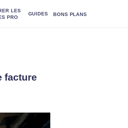
RER LES
GUIDES
BONS
PLANS
ES PRO
e facture