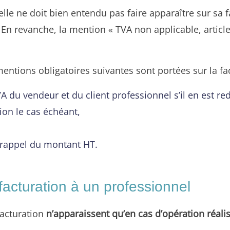
 elle ne doit bien entendu pas faire apparaître sur sa
En revanche, la mention « TVA non applicable, articl
mentions obligatoires suivantes sont portées sur la fa
VA du vendeur et du client professionnel s’il en est re
ion le cas échéant,
e rappel du montant HT.
facturation à un professionnel
facturation
n’apparaissent qu’en cas d’opération réali