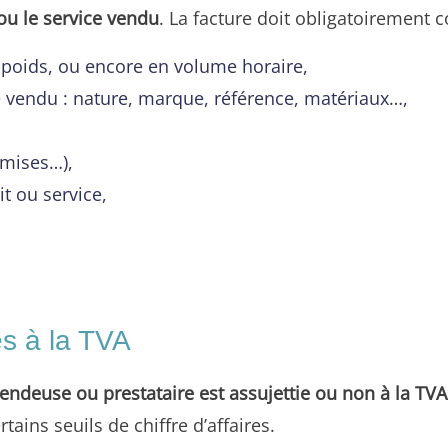
ou le service vendu
. La facture doit obligatoirement 
 poids, ou encore en volume horaire,
 vendu : nature, marque, référence, matériaux…,
emises…),
t ou service,
es à la TVA
vendeuse ou prestataire est assujettie ou non à la TVA
ains seuils de chiffre d’affaires.