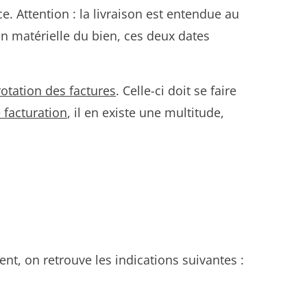
ce. Attention : la livraison est entendue au
on matérielle du bien, ces deux dates
otation des factures
. Celle-ci doit se faire
e facturation
, il en existe une multitude,
ient, on retrouve les indications suivantes :