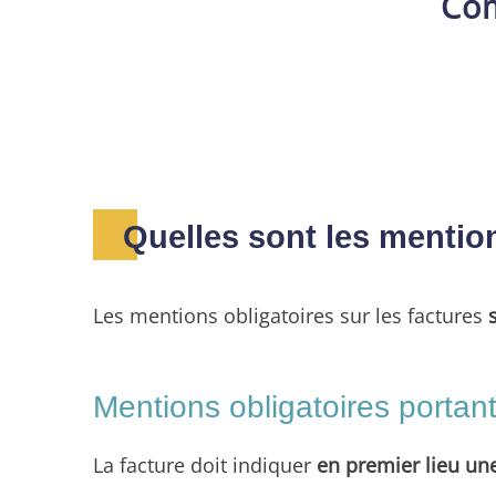
Com
Quelles sont les mention
Les mentions obligatoires sur les factures
Mentions obligatoires portan
La facture doit indiquer
en premier lieu un