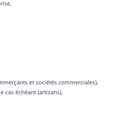
rise,
commerçants et sociétés commerciales),
 cas échéant (artisans),