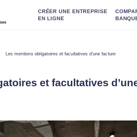
CRÉER UNE ENTREPRISE
COMPA
EN LIGNE
BANQU
ises
Les mentions obligatoires et facultatives d’une facture
atoires et facultatives d’un