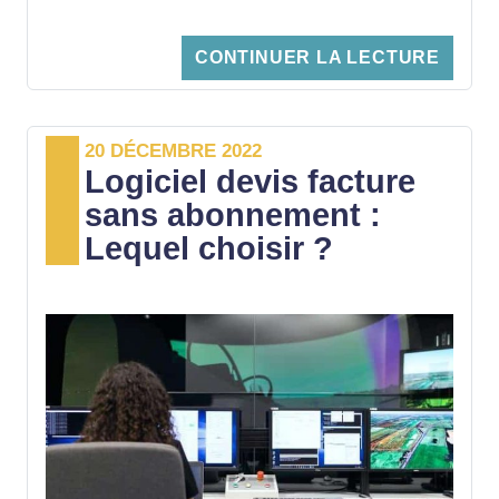
Comment facturer une prestation de
CONTINUER LA LECTURE
service à l’étranger quand on est auto-
entrepreneur ? Les détails dans cet article.
20 DÉCEMBRE 2022
Logiciel devis facture
sans abonnement :
Lequel choisir ?