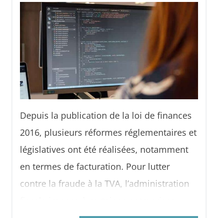
l’entreprise en est victime ? Comment
éviter une fraude à la facture ? Éléments de
réponses.
Depuis la publication de la loi de finances
2016, plusieurs réformes réglementaires et
législatives ont été réalisées, notamment
en termes de facturation. Pour lutter
contre la fraude à la TVA, l’administration
fiscale impose à certaines entreprises
l’utilisation d’un outil de facturation.