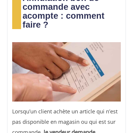
toutes les réponses à ces questions dans
commande avec
cet article.
acompte : comment
faire ?
Lorsqu’un client achète un article qui n’est
pas disponible en magasin ou qui est sur
commande,
le vendeur demande