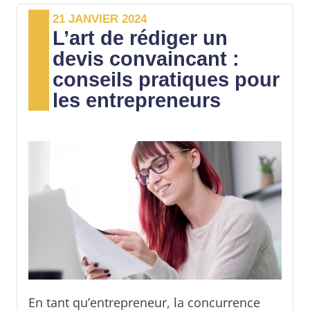
21 JANVIER 2024
entrepreneur ? Cet article vous dit
L’art de rédiger un
absolument tout sur la facturation en
devis convaincant :
micro-entreprise !
conseils pratiques pour
les entrepreneurs
En tant qu’entrepreneur, la concurrence