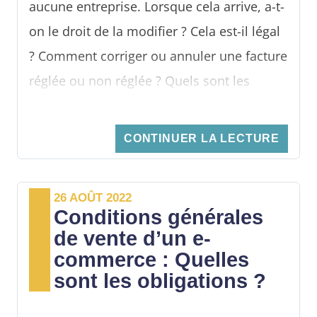
aucune entreprise. Lorsque cela arrive, a-t-
on le droit de la modifier ? Cela est-il légal
? Comment corriger ou annuler une facture
réglée ou non réglée ? Quels sont les
risques si l’on ne rectifie pas une facture
erronée ? Les réponses dans les lignes qui
CONTINUER LA LECTURE
suivent.
26 AOÛT 2022
Conditions générales
de vente d’un e-
commerce : Quelles
sont les obligations ?