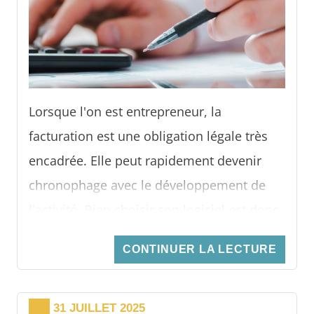
transition numérique
en toute sérénité.
Lorsque l'on est entrepreneur, la
facturation est une obligation légale très
encadrée. Elle peut rapidement devenir
chronophage avec le développement de
l'activité. Bien choisir son logiciel est donc
essentiel pour éviter les erreurs et gagner
CONTINUER LA LECTURE
du temps.
31 JUILLET 2025