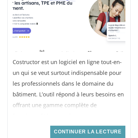
Costructor est un logiciel en ligne tout-en-
un qui se veut surtout indispensable pour
les professionnels dans le domaine du
bâtiment. L’outil répond à leurs besoins en
offrant une gamme complète de
fonctionnalités avancées, conçues
spécifiquement pour faciliter la création de
CONTINUER LA LECTURE
devis détaillés et la gestion de projets.