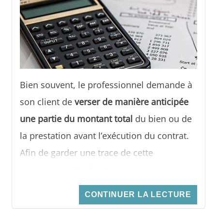
Bien souvent, le professionnel demande à
son client de
verser de manière anticipée
une partie du montant total
du bien ou de
la prestation avant l’exécution du contrat.
Afin de garder une trace de cette
transaction, il lui faudra émettre une
facture d’acompte, conformément à
CONTINUER LA LECTURE
l’article 289 du Code général des impôts.