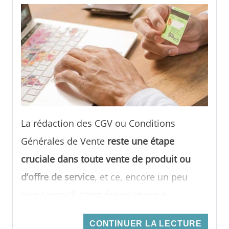
La rédaction des CGV ou Conditions
Générales de Vente
reste une étape
cruciale dans toute vente de produit ou
d’offre de service
, et ce, encore un peu
plus lorsqu’il s’agit des relations e-
commerce ou la vente en ligne. Mais
CONTINUER LA LECTURE