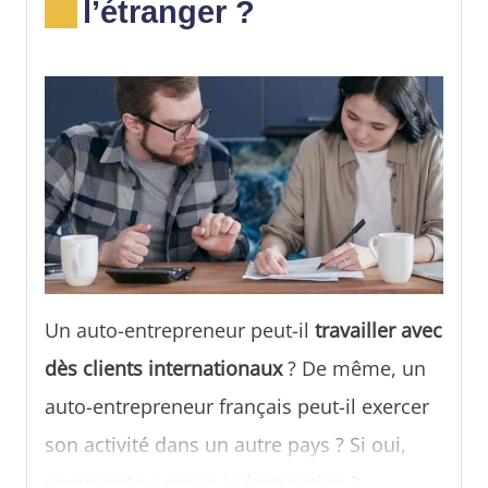
l’étranger ?
Tout savoir sur les échanges
internationaux quand on est auto-
entrepreneur.
Un auto-entrepreneur peut-il
travailler avec
dès clients internationaux
? De même, un
auto-entrepreneur français peut-il exercer
son activité dans un autre pays ? Si oui,
comment se passe la facturation ?