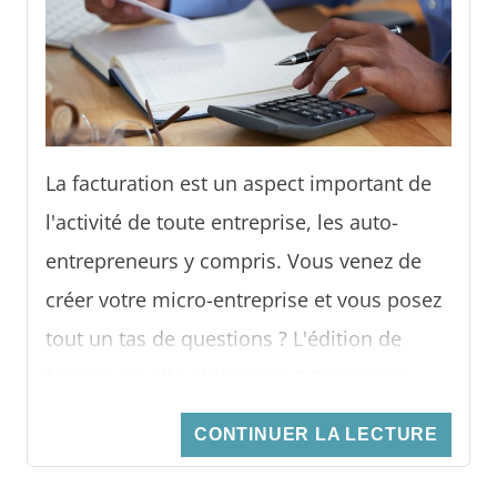
Découvrez ici toute son utilité !
La facturation est un aspect important de
l'activité de toute entreprise, les auto-
entrepreneurs y compris. Vous venez de
créer votre micro-entreprise et vous posez
tout un tas de questions ? L'édition de
facture est-elle obligatoire ? Comment
rédiger une facture en bonne et due forme
CONTINUER LA LECTURE
? Quelles sont les règles applicables à la
facturation lorsqu'on est micro-