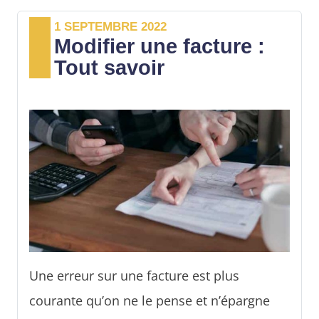
Dans cet article, découvrez les règles à
1 SEPTEMBRE 2022
respecter pour établir une facture
Modifier une facture :
d’acompte.
Tout savoir
Une erreur sur une facture est plus
courante qu’on ne le pense et n’épargne