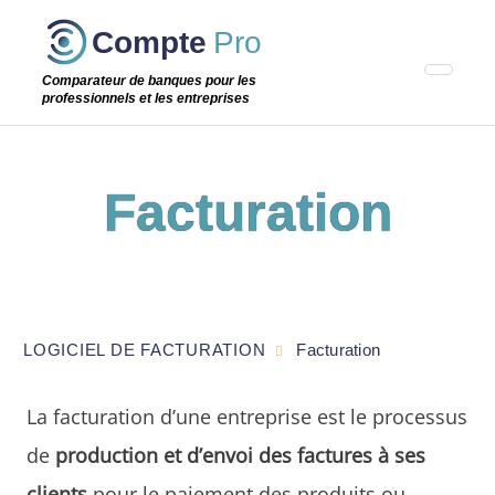
Passer
Compte
Pro
cette
étape
Comparateur de banques pour les
professionnels et les entreprises
Facturation
LOGICIEL DE FACTURATION
Facturation
La facturation d’une entreprise est le processus
de
production et d’envoi des factures à ses
clients
pour le paiement des produits ou