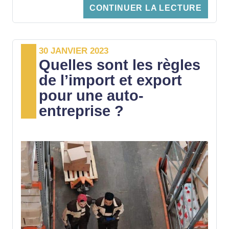
CONTINUER LA LECTURE
Aujourd’hui, de nombreux entrepreneurs
ignorent encore s’ils sont concernés par
30 JANVIER 2023
cette obligation ou non. Suivez le guide
Quelles sont les règles
pour y voir plus clair.
de l’import et export
pour une auto-
entreprise ?