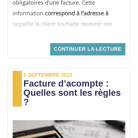
obligatoires d’une facture. Cette
information
correspond à l’adresse à
laquelle le client souhaite recevoir ses
factures
. Elle est souvent requise lors d’un
achat en ligne. Le présent article détaille
CONTINUER LA LECTURE
les éléments à connaître en matière
d’adresse de facturation.
5 SEPTEMBRE 2022
Facture d’acompte :
Quelles sont les règles
?