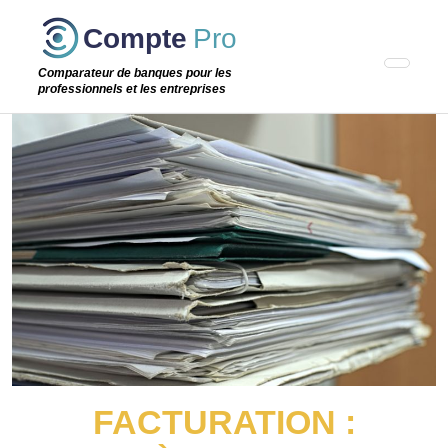
Passer
Compte
Pro
cette
étape
Comparateur de banques pour les
professionnels et les entreprises
FACTURATION :