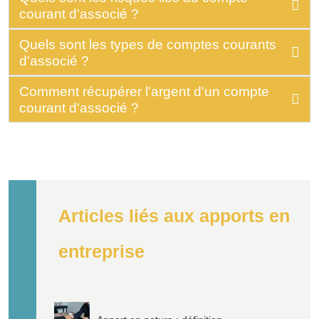
courant d'associé ?
Quels sont les types de comptes courants
d'associé ?
Comment récupérer l'argent d'un compte
courant d'associé ?
Articles liés aux apports en
entreprise